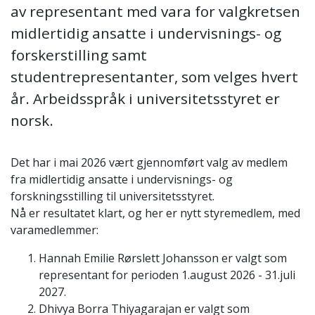
av representant med vara for valgkretsen
midlertidig ansatte i undervisnings- og
forskerstilling samt
studentrepresentanter, som velges hvert
år. Arbeidsspråk i universitetsstyret er
norsk.
Det har i mai 2026 vært gjennomført valg av medlem
fra midlertidig ansatte i undervisnings- og
forskningsstilling til universitetsstyret.
Nå er resultatet klart, og her er nytt styremedlem, med
varamedlemmer:
Hannah Emilie Rørslett Johansson er valgt som
representant for perioden 1.august 2026 - 31.juli
2027.
Dhivya Borra Thiyagarajan er valgt som