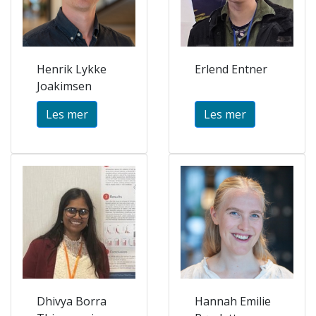
Henrik Lykke
Erlend Entner
Joakimsen
Les mer
Les mer
Dhivya Borra
Hannah Emilie