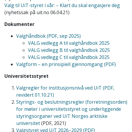
Valg til UiT-styret i vår: – Klart du skal engasjere deg
(nyhetssak på uit.no 06.04.21)
Dokumenter
Valghåndbok (PDF, sep 2025)
VALG vedlegg A til valghåndbok 2025
VALG vedlegg B til valghåndbok 2025
VALG vedlegg C til valghåndbok 2025
Valgform – en prinsipiell gjennomgang (PDF)
Universitetsstyret
Valgregler for institusjonsnivå ved UiT (PDF,
revidert 01.10.21)
Styrings- og beslutningsregler (forretningsorden)
for møter i universitetsstyret og underliggende
styringsorganer ved UiT Norges arktiske
universitet
(PDF, 2021)
Valgstyret ved UiT 2026–2029 (PDF)