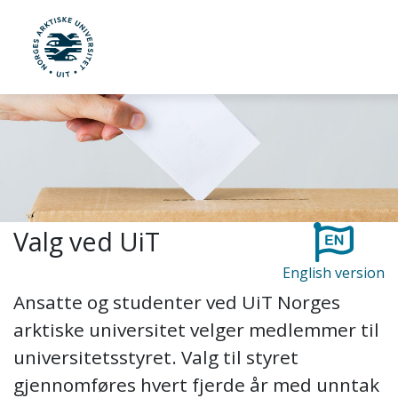
Gå til hovedinnhold
UiT Norges arktiske universitet
Valg ved UiT
English version
Ansatte og studenter ved UiT Norges
arktiske universitet velger medlemmer til
universitetsstyret. Valg til styret
gjennomføres hvert fjerde år med unntak