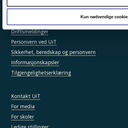
Akutt hjelp
Kun nødvendige cookie
Si ifra!
Driftsmeldinger
Personvern ved UiT
Sikkerhet, beredskap og personvern
Informasjonskapsler
Tilgjengelighetserklæring
Kontakt UiT
For media
For skoler
Ledige stillinger