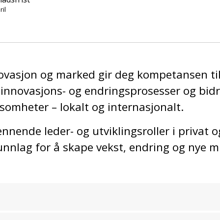
ril
novasjon og marked gir deg kompetansen til
innovasjons- og endringsprosesser og bidra 
ksomheter – lokalt og internasjonalt.
pennende leder- og utviklingsroller i privat o
runnlag for å skape vekst, endring og nye m