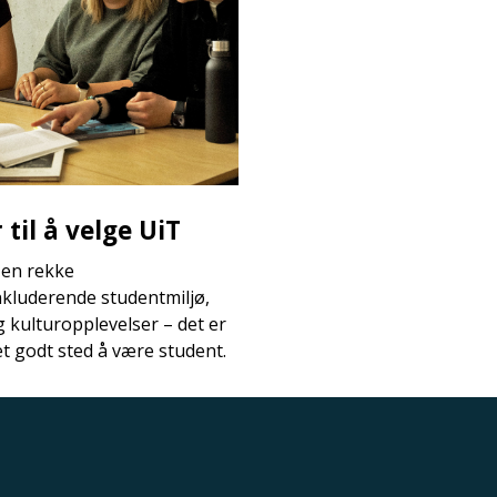
til å velge UiT
 en rekke
nkluderende studentmiljø,
og kulturopplevelser – det er
et godt sted å være student.