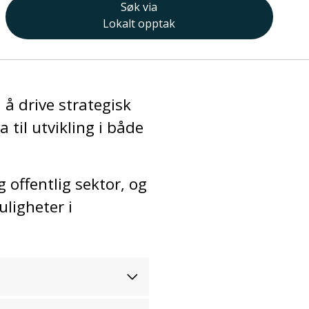
Søk via
Lokalt opptak
 å drive strategisk
til utvikling i både
g offentlig sektor, og
uligheter i