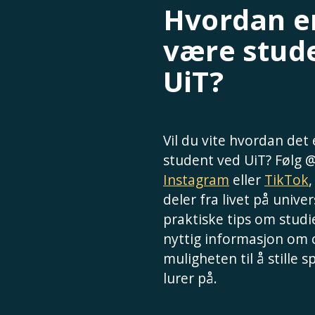
Hvordan er
være stud
UiT?
Vil du vite hvordan det
student ved UiT? Følg 
Instagram
eller
TikTok
deler fra livet på univer
praktiske tips om studie
nyttig informasjon om
muligheten til å stille 
lurer på.