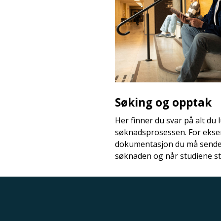
Søking og opptak
Her finner du svar på alt du
søknadsprosessen. For ekse
dokumentasjon du må sende i
søknaden og når studiene st