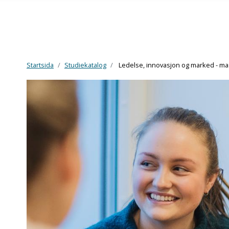
Startsida
Studiekatalog
Ledelse, innovasjon og marked - ma
Gå til hovedinnhold