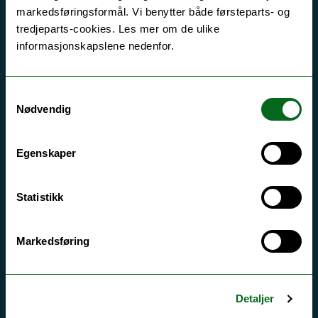
markedsføringsformål. Vi benytter både førsteparts- og
hva universitetet har å tilby.
tredjeparts-cookies. Les mer om de ulike
informasjonskapslene nedenfor.
Samtykkevalg
Nødvendig
Egenskaper
Statistikk
Markedsføring
Detaljer