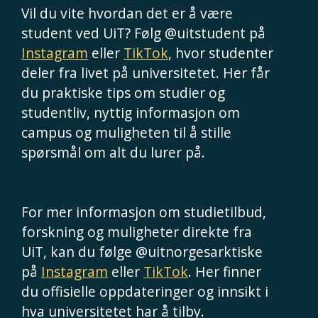
Vil du vite hvordan det er å være
student ved UiT? Følg @uitstudent på
Instagram
eller
TikTok
, hvor studenter
deler fra livet på universitetet. Her får
du praktiske tips om studier og
studentliv, nyttig informasjon om
campus og muligheten til å stille
spørsmål om alt du lurer på.
For mer informasjon om studietilbud,
forskning og muligheter direkte fra
UiT, kan du følge @uitnorgesarktiske
på
Instagram
eller
TikTok
. Her finner
du offisielle oppdateringer og innsikt i
hva universitetet har å tilby.