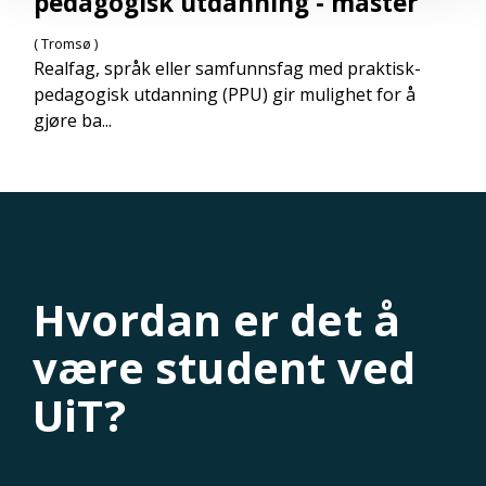
pedagogisk utdanning - master
( Tromsø )
Realfag, språk eller samfunnsfag med praktisk-
pedagogisk utdanning (PPU) gir mulighet for å
gjøre ba...
Hvordan er det å
være student ved
UiT?