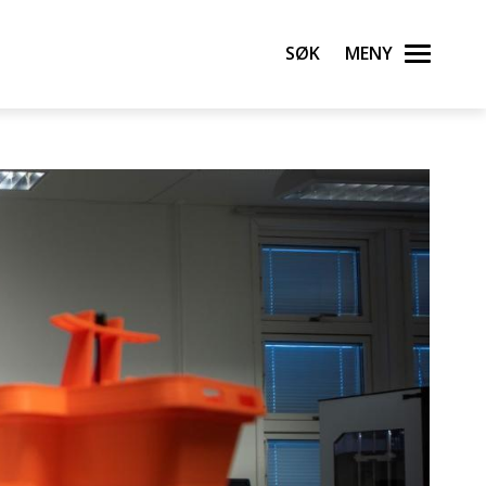
Søk
Meny