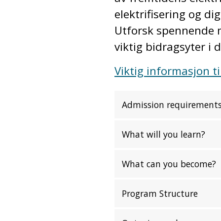
elektrifisering og di
Utforsk spennende mu
viktig bidragsyter i
Viktig informasjon t
Admission requirement
What will you learn?
What can you become?
Program Structure