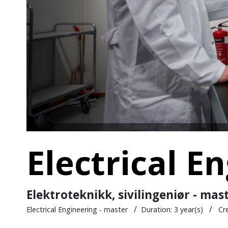
Electrical E
Elektroteknikk, sivilingeniør - mast
/
/
Electrical Engineering - master
Duration:
3 year(s)
Cr