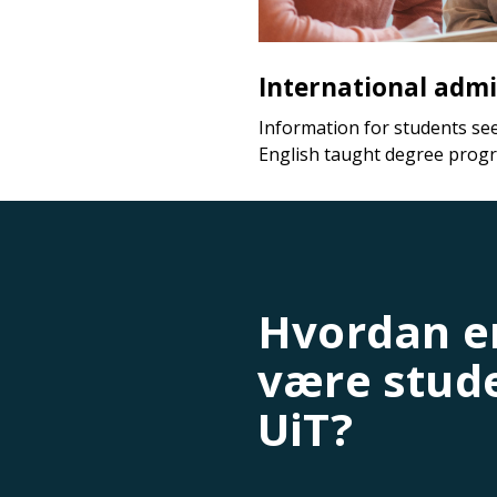
International admi
Information for students se
English taught degree prog
Hvordan er
være stud
UiT?