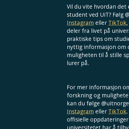
Vil du vite hvordan det
student ved UiT? Følg 
Instagram
eller
TikTok
deler fra livet på univer
praktiske tips om studie
nyttig informasjon om
muligheten til å stille 
lurer på.
For mer informasjon om
forskning og muligheter
kan du følge @uitnorge
Instagram
eller
TikTok
.
offisielle oppdateringer
universitetet har å tilby