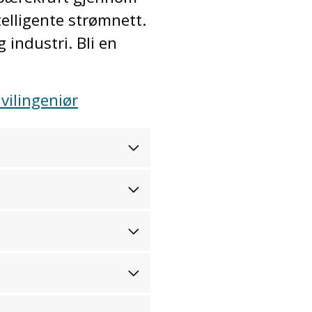
telligente strømnett.
industri. Bli en
vilingeniør