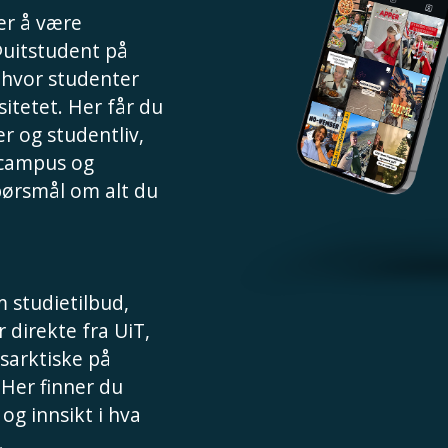
 er å være
@uitstudent på
, hvor studenter
sitetet. Her får du
r og studentliv,
 campus og
spørsmål om alt du
 studietilbud,
 direkte fra UiT,
sarktiske på
 Her finner du
 og innsikt i hva
.