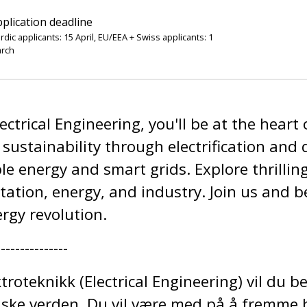
plication deadline
rdic applicants: 15 April, EU/EEA + Swiss applicants: 1
rch
ectrical Engineering, you'll be at the heart o
 sustainability through electrification and d
 energy and smart grids. Explore thrilling
tation, energy, and industry. Join us and be
rgy revolution.
---------------
roteknikk (Electrical Engineering) vil du b
riske verden. Du vil være med på å fremme