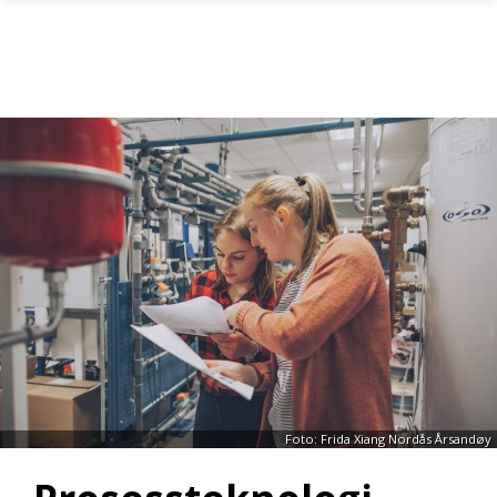
Gå til hovedinnhold
Foto: Frida Xiang Nordås Årsandøy