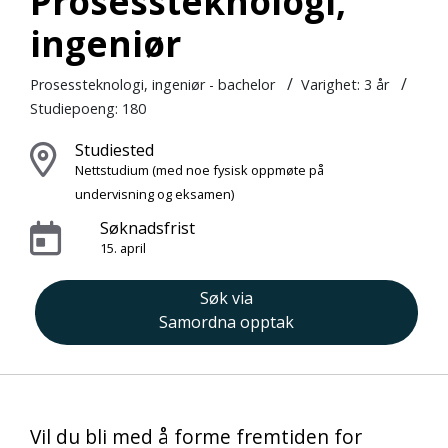
Prosessteknologi,
ingeniør
/
/
Prosessteknologi, ingeniør - bachelor
Varighet:
3 år
Studiepoeng: 180
Studiested
Nettstudium
(med noe fysisk oppmøte på
undervisning og eksamen)
Søknadsfrist
15. april
Søk via
Samordna opptak
Vil du bli med å forme fremtiden for