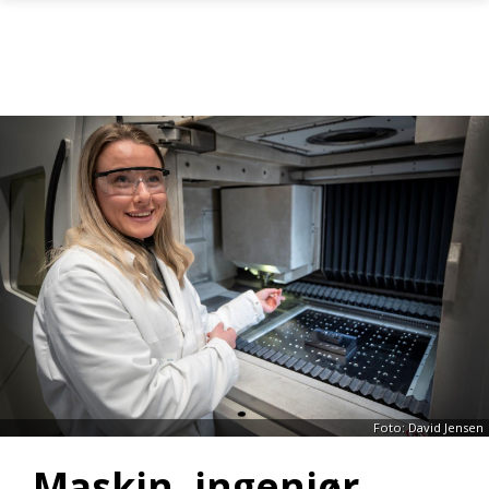
Gå til hovedinnhold
Foto: David Jensen
Maskin, ingeniør