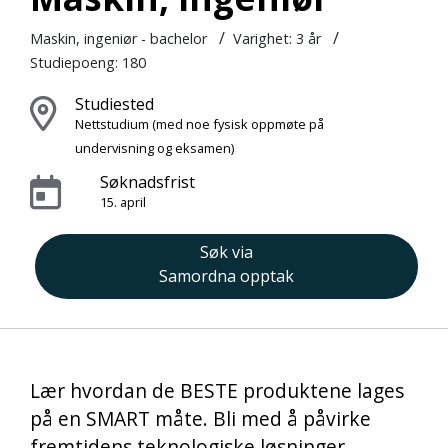
/
/
Maskin, ingeniør - bachelor
Varighet:
3 år
Studiepoeng: 180
Studiested
Nettstudium
(med noe fysisk oppmøte på
undervisning og eksamen)
Søknadsfrist
15. april
Søk via
Samordna opptak
Lær hvordan de BESTE produktene lages
på en SMART måte. Bli med å påvirke
fremtidens teknologiske løsninger.