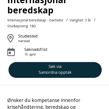
beredskap
/
/
Internasjonal beredskap - bachelor
Varighet:
3 år
Studiepoeng: 180
Studiested
Harstad
Søknadsfrist
15. april
Søk via
Samordna opptak
Ønsker du kompetanse innenfor
krisehåndtering, beredskap og