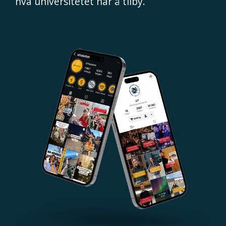
hva universitetet har å tilby.