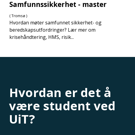
Samfunnssikkerhet - master
( Tromsø )
Hvordan møter samfunnet sikkerhet- og
beredskapsutfordringer? Lær mer om
krisehåndtering, HMS, risik...
Hvordan er det å
være student ved
UiT?