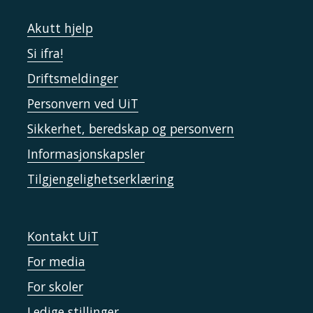
Akutt hjelp
Si ifra!
Driftsmeldinger
Personvern ved UiT
Sikkerhet, beredskap og personvern
Informasjonskapsler
Tilgjengelighetserklæring
Kontakt UiT
For media
For skoler
Ledige stillinger