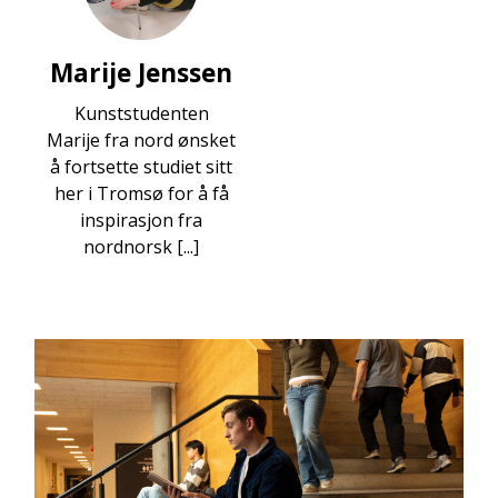
Marije Jenssen
Kunststudenten
Marije fra nord ønsket
å fortsette studiet sitt
her i Tromsø for å få
inspirasjon fra
nordnorsk [...]