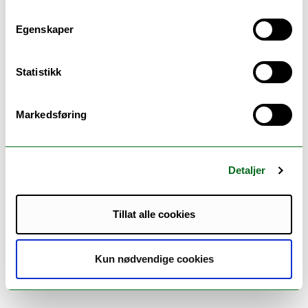
Kunst - bachelor (SAKUNST)
Egenskaper
Statistikk
Hvor ligger det
Markedsføring
Detaljer
Tillat alle cookies
Kun nødvendige cookies