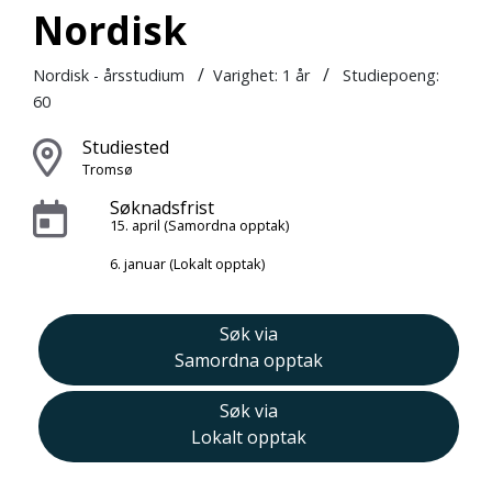
Nordisk
/
/
Nordisk - årsstudium
Varighet:
1 år
Studiepoeng:
60
Studiested
Tromsø
Søknadsfrist
15. april (Samordna opptak)
6. januar (Lokalt opptak)
Søk via
Samordna opptak
Søk via
Lokalt opptak