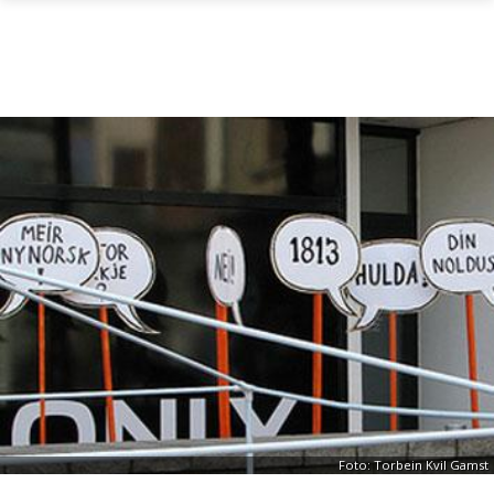
Gå til hovedinnhold
Foto: Torbein Kvil Gamst