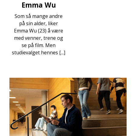
Emma Wu
Som så mange andre
på sin alder, liker
Emma Wu (23) å være
med venner, trene og
se på film. Men
studievalget hennes [...]