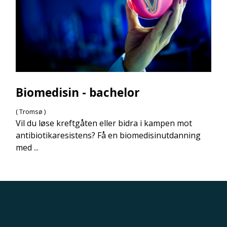
Biomedisin - bachelor
( Tromsø )
Vil du løse kreftgåten eller bidra i kampen mot
antibiotikaresistens? Få en biomedisinutdanning
med ...