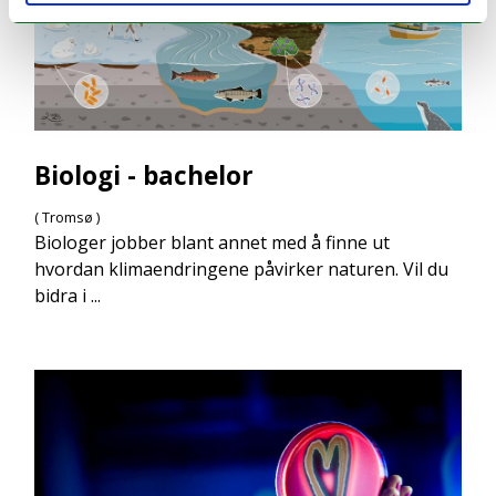
Biologi - bachelor
( Tromsø )
Biologer jobber blant annet med å finne ut
hvordan klimaendringene påvirker naturen. Vil du
bidra i ...