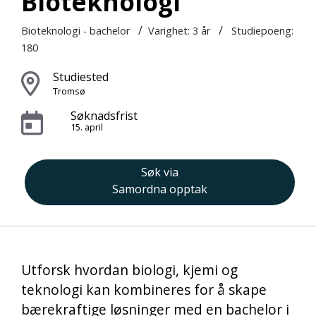
Bioteknologi
/
/
Bioteknologi - bachelor
Varighet:
3 år
Studiepoeng:
180
Studiested
Tromsø
Søknadsfrist
15. april
Søk via
Samordna opptak
Utforsk hvordan biologi, kjemi og
teknologi kan kombineres for å skape
bærekraftige løsninger med en bachelor i