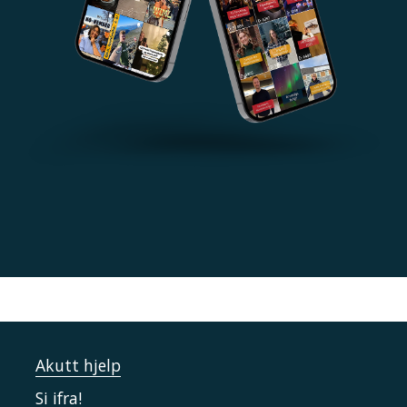
Akutt hjelp
Si ifra!