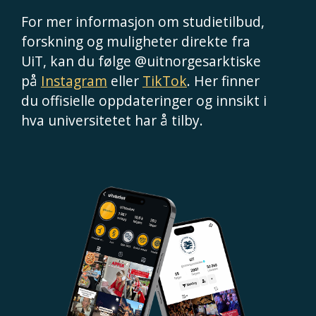
For mer informasjon om studietilbud,
forskning og muligheter direkte fra
UiT, kan du følge @uitnorgesarktiske
på
Instagram
eller
TikTok
. Her finner
du offisielle oppdateringer og innsikt i
hva universitetet har å tilby.