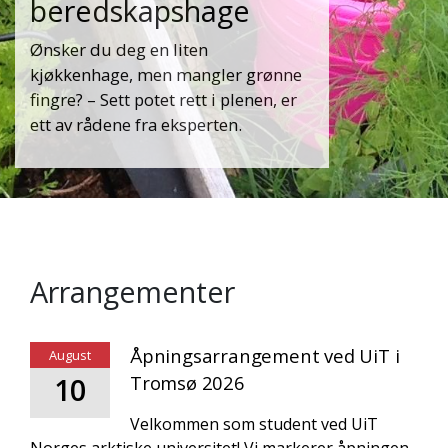
beredskapshage
Ønsker du deg en liten
kjøkkenhage, men mangler grønne
fingre? – Sett potet rett i plenen, er
ett av rådene fra eksperten.
Arrangementer
Åpningsarrangement ved UiT i
August
10
Tromsø 2026
Velkommen som student ved UiT
Norges arktiske universitet! Vi markerer åpningen