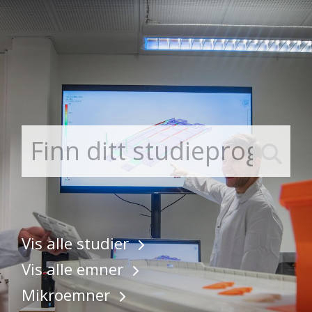
Gå til hovedinnhold
Vis alle studier
Vis alle emner
Mikroemner