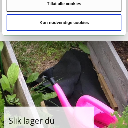
nord.
Tillat alle cookies
Alle nyheter
Kun nødvendige cookies
Slik lager du