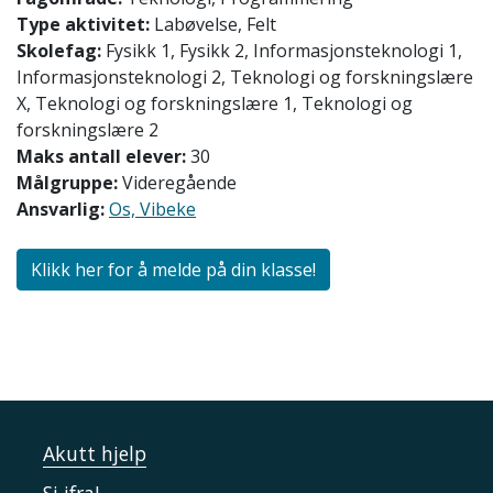
Type aktivitet:
Labøvelse, Felt
Skolefag:
Fysikk 1, Fysikk 2, Informasjonsteknologi 1,
Informasjonsteknologi 2, Teknologi og forskningslære
X, Teknologi og forskningslære 1, Teknologi og
forskningslære 2
Maks antall elever:
30
Målgruppe:
Videregående
Ansvarlig:
Os, Vibeke
Klikk her for å melde på din klasse!
Akutt hjelp