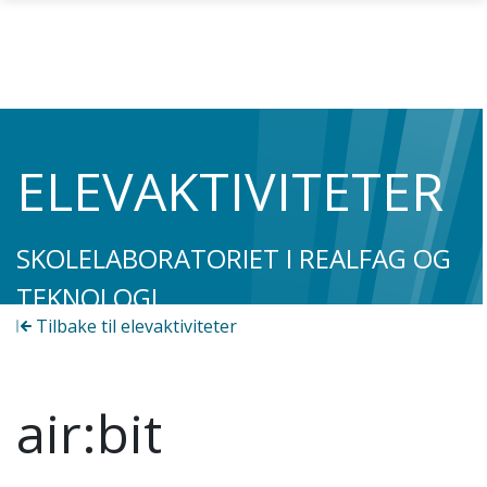
Gå til hovedinnhold
ELEVAKTIVITETER
SKOLELABORATORIET I REALFAG OG
TEKNOLOGI
Tilbake til elevaktiviteter
air:bit