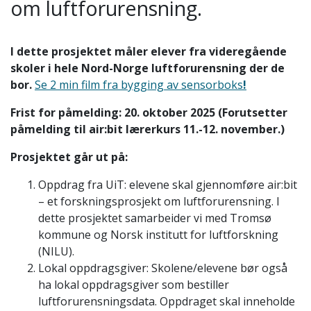
om luftforurensning.
I dette prosjektet måler elever fra videregående
skoler i hele Nord-Norge luftforurensning der de
bor.
Se 2 min film fra bygging av sensorboks
!
Frist for påmelding: 20. oktober 2025 (Forutsetter
påmelding til air:bit lærerkurs 11.-12. november.)
Prosjektet går ut på:
Oppdrag fra UiT: elevene skal gjennomføre air:bit
– et forskningsprosjekt om luftforurensning. I
dette prosjektet samarbeider vi med Tromsø
kommune og Norsk institutt for luftforskning
(NILU).
Lokal oppdragsgiver: Skolene/elevene bør også
ha lokal oppdragsgiver som bestiller
luftforurensningsdata. Oppdraget skal inneholde