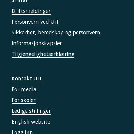
Si ifra!
Driftsmeldinger
Personvern ved UiT
Sikkerhet, beredskap og personvern
Informasjonskapsler
Tilgjengelighetserklæring
Kontakt UiT
For media
For skoler
Ledige stillinger
English website
Logg inn