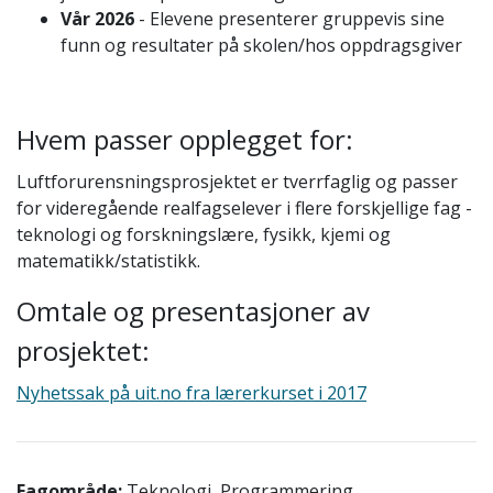
Vår 2026
- Elevene presenterer gruppevis sine
funn og resultater på skolen/hos oppdragsgiver
Hvem passer opplegget for:
Luftforurensningsprosjektet er tverrfaglig og passer
for videregående realfagselever i flere forskjellige fag -
teknologi og forskningslære, fysikk, kjemi og
matematikk/statistikk.
Omtale og presentasjoner av
prosjektet:
Nyhetssak på uit.no fra lærerkurset i 2017
Fagområde:
Teknologi, Programmering