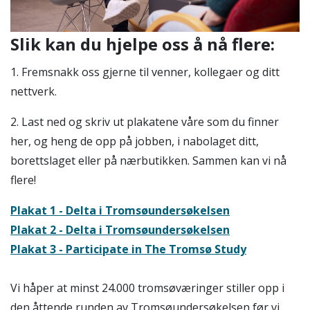
Slik kan du hjelpe oss å nå flere:
1. Fremsnakk oss gjerne til venner, kollegaer og ditt
nettverk.
2. Last ned og skriv ut plakatene våre som du finner
her, og heng de opp på jobben, i nabolaget ditt,
borettslaget eller på nærbutikken. Sammen kan vi nå
flere!
Plakat 1 - Delta i Tromsøundersøkelsen
Plakat 2 - Delta i Tromsøundersøkelsen
Plakat 3 - Participate in The Tromsø Study
Vi håper at minst 24.000 tromsøværinger stiller opp i
den åttende runden av Tromsøundersøkelsen før vi