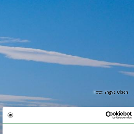
Foto: Yngve Olsen