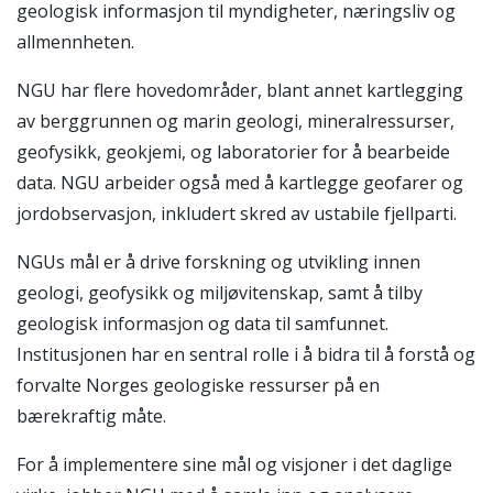
geologisk informasjon til myndigheter, næringsliv og
allmennheten.
NGU har flere hovedområder, blant annet kartlegging
av berggrunnen og marin geologi, mineralressurser,
geofysikk, geokjemi, og laboratorier for å bearbeide
data. NGU arbeider også med å kartlegge geofarer og
jordobservasjon, inkludert skred av ustabile fjellparti.
NGUs mål er å drive forskning og utvikling innen
geologi, geofysikk og miljøvitenskap, samt å tilby
geologisk informasjon og data til samfunnet.
Institusjonen har en sentral rolle i å bidra til å forstå og
forvalte Norges geologiske ressurser på en
bærekraftig måte.
For å implementere sine mål og visjoner i det daglige