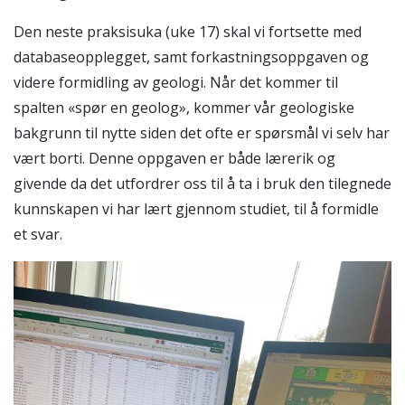
Den neste praksisuka (uke 17) skal vi fortsette med
databaseopplegget, samt forkastningsoppgaven og
videre formidling av geologi. Når det kommer til
spalten «spør en geolog», kommer vår geologiske
bakgrunn til nytte siden det ofte er spørsmål vi selv har
vært borti. Denne oppgaven er både lærerik og
givende da det utfordrer oss til å ta i bruk den tilegnede
kunnskapen vi har lært gjennom studiet, til å formidle
et svar.