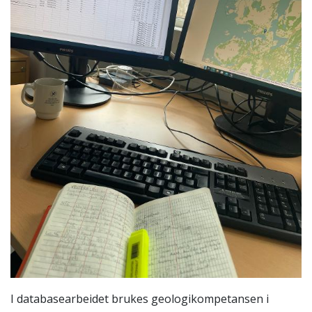
I databasearbeidet brukes geologikompetansen i