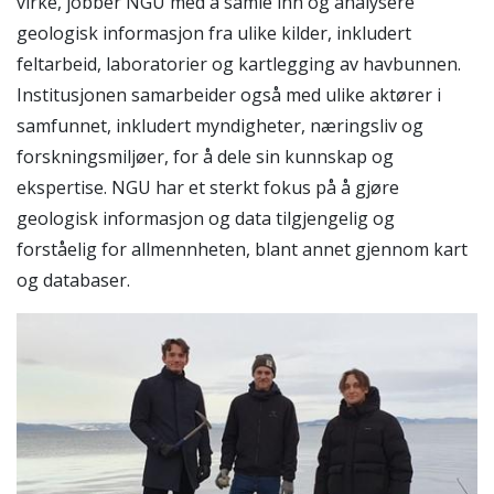
virke, jobber NGU med å samle inn og analysere
geologisk informasjon fra ulike kilder, inkludert
feltarbeid, laboratorier og kartlegging av havbunnen.
Institusjonen samarbeider også med ulike aktører i
samfunnet, inkludert myndigheter, næringsliv og
forskningsmiljøer, for å dele sin kunnskap og
ekspertise. NGU har et sterkt fokus på å gjøre
geologisk informasjon og data tilgjengelig og
forståelig for allmennheten, blant annet gjennom kart
og databaser.