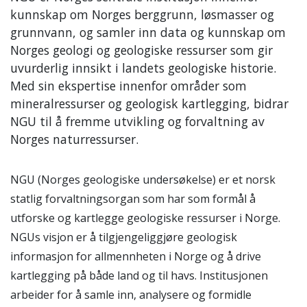
kunnskap om Norges berggrunn, løsmasser og
grunnvann, og samler inn data og kunnskap om
Norges geologi og geologiske ressurser som gir
uvurderlig innsikt i landets geologiske historie.
Med sin ekspertise innenfor områder som
mineralressurser og geologisk kartlegging, bidrar
NGU til å fremme utvikling og forvaltning av
Norges naturressurser.
NGU (Norges geologiske undersøkelse) er et norsk
statlig forvaltningsorgan som har som formål å
utforske og kartlegge geologiske ressurser i Norge.
NGUs visjon er å tilgjengeliggjøre geologisk
informasjon for allmennheten i Norge og å drive
kartlegging på både land og til havs. Institusjonen
arbeider for å samle inn, analysere og formidle