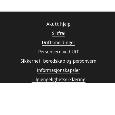
Akutt hjelp
Si ifra!
Driftsmeldinger
Personvern ved UiT
Sikkerhet, beredskap og personvern
Informasjonskapsler
Tilgjengelighetserklæring
Kontakt UiT
For media