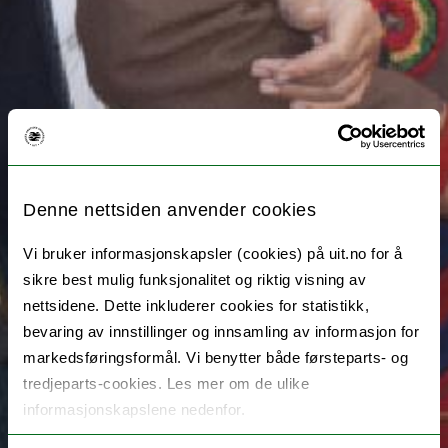
Denne nettsiden anvender cookies
Vi bruker informasjonskapsler (cookies) på uit.no for å
sikre best mulig funksjonalitet og riktig visning av
nettsidene. Dette inkluderer cookies for statistikk,
bevaring av innstillinger og innsamling av informasjon for
markedsføringsformål. Vi benytter både førsteparts- og
tredjeparts-cookies. Les mer om de ulike
informasjonskapslene nedenfor.