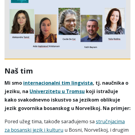
Naš tim
Mi smo
internacionalni tim lingvista
, tj. naučnika o
jeziku, na
Univerzitetu u Tromsu
koji istražuje
kako svakodnevno iskustvo sa jezikom oblikuje
jezik govornika bosanskog u Norveškoj. Na primjer:
Pored užeg tima, takođe sarađujemo sa
stručnjacima
za bosanski jezik i kulturu
u Bosni, Norveškoj, i drugim