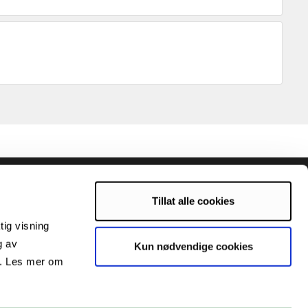
Tillat alle cookies
tig visning
g av
Kun nødvendige cookies
s. Les mer om