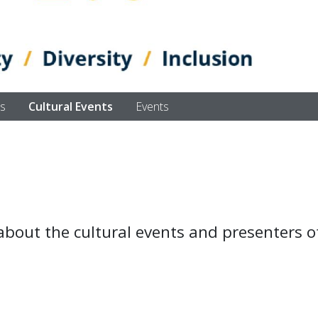
s
Cultural Events
Events
about the cultural events and presenters of