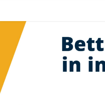
Gå til hovedinnhold