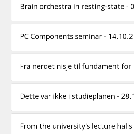
Brain orchestra in resting-state -
PC Components seminar - 14.10.
Fra nerdet nisje til fundament fo
Dette var ikke i studieplanen - 28
From the university's lecture hall