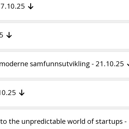
 07.10.25
25
r moderne samfunnsutvikling - 21.10.25
.10.25
s to the unpredictable world of startups 