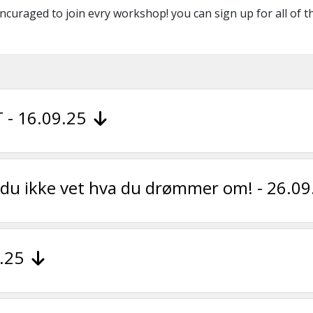
ncuraged to join evry workshop! you can sign up for all of 
T - 16.09.25
du ikke vet hva du drømmer om! - 26.0
0.25