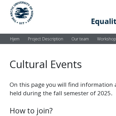
Hjem
Project Description
Our team
Workshop
Cultural Events
On this page you will find information 
held during the fall semester of 2025.
How to join?