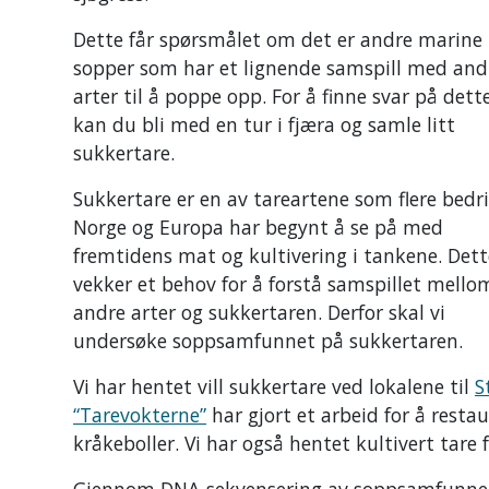
Dette får spørsmålet om det er andre marine
sopper som har et lignende samspill med and
arter til å poppe opp. For å finne svar på dett
kan du bli med en tur i fjæra og samle litt
sukkertare.
Sukkertare er en av tareartene som flere bedrif
Norge og Europa har begynt å se på med
fremtidens mat og kultivering i tankene. Dett
vekker et behov for å forstå samspillet mello
andre arter og sukkertaren. Derfor skal vi
undersøke soppsamfunnet på sukkertaren.
Vi har hentet vill sukkertare ved lokalene til
S
“Tarevokterne”
har gjort et arbeid for å rest
kråkeboller. Vi har også hentet kultivert tar
Gjennom DNA-sekvensering av soppsamfunnet i 