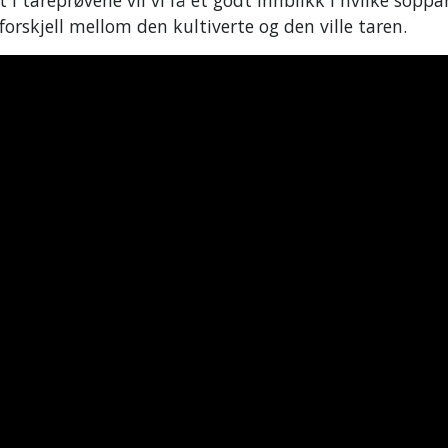
orskjell mellom den kultiverte og den ville taren.