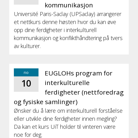
kommunikasjon
Université Paris-Saclay (UPSaclay) arrangerer
et nettkurs denne høsten hvor du kan øve
opp dine ferdigheter i interkulturell
kommunikasjon og konflikthåndtering på tvers
av kulturer.
EUGLOHs program for
no
10
interkulturelle
ferdigheter (nettforedrag
og fysiske samlinger)
Ønsker du å lære om interkulturell forståelse
eller utvikle dine ferdigheter innen megling?
Da kan et kurs UiT holder til vinteren være
noe for deg.