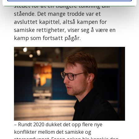
stedet for at en tidligere tolkning blir
stående. Det mange trodde var et
avsluttet kapittel, altså kampen for
samiske rettigheter, viser seg å være en
kamp som fortsatt pågår.
– Rundt 2020 dukket det opp flere nye
konflikter mellom det samiske og