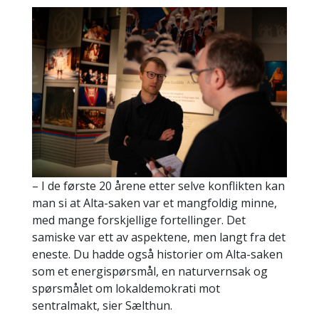
– I de første 20 årene etter selve konflikten kan
man si at Alta-saken var et mangfoldig minne,
med mange forskjellige fortellinger. Det
samiske var ett av aspektene, men langt fra det
eneste. Du hadde også historier om Alta-saken
som et energispørsmål, en naturvernsak og
spørsmålet om lokaldemokrati mot
sentralmakt, sier Sælthun.