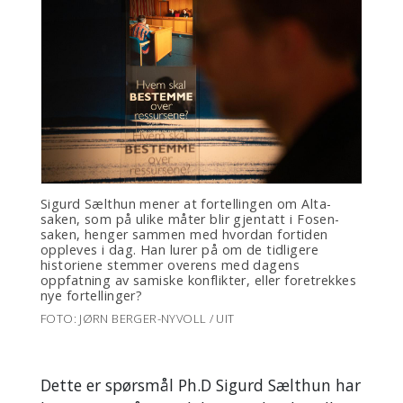
Sigurd Sælthun mener at fortellingen om Alta-
saken, som på ulike måter blir gjentatt i Fosen-
saken, henger sammen med hvordan fortiden
oppleves i dag. Han lurer på om de tidligere
historiene stemmer overens med dagens
oppfatning av samiske konflikter, eller foretrekkes
nye fortellinger?
FOTO: JØRN BERGER-NYVOLL / UIT
Dette er spørsmål Ph.D Sigurd Sælthun har