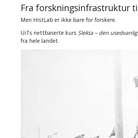
Fra forskningsinfrastruktur t
Men HistLab er ikke bare for forskere.
UiTs nettbaserte kurs
Slekta – den usedvanli
fra hele landet.