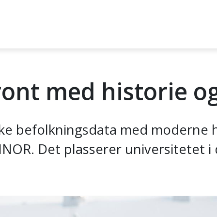
ront med historie o
riske befolkningsdata med moderne
R. Det plasserer universitetet i 