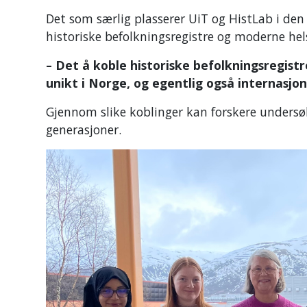
Det som særlig plasserer UiT og HistLab i den
historiske befolkningsregistre og moderne h
– Det å koble historiske befolkningsregistr
unikt i Norge, og egentlig også internasjo
Gjennom slike koblinger kan forskere undersøk
generasjoner.