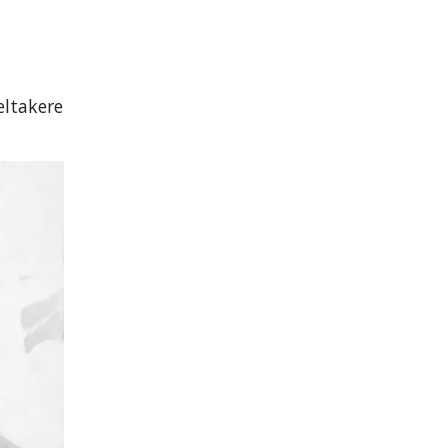
eltakere