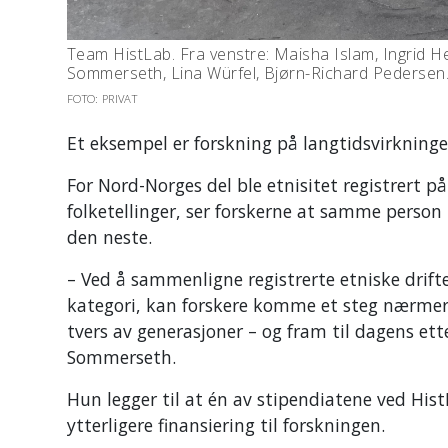
Team HistLab. Fra venstre: Maisha Islam, Ingrid H
Sommerseth, Lina Würfel, Bjørn-Richard Pedersen
FOTO: PRIVAT
Et eksempel er forskning på langtidsvirkninge
For Nord-Norges del ble etnisitet registrert p
folketellinger, ser forskerne at samme person
den neste.
– Ved å sammenligne registrerte etniske drift
kategori, kan forskere komme et steg nærmere
tvers av generasjoner – og fram til dagens et
Sommerseth.
Hun legger til at én av stipendiatene ved His
ytterligere finansiering til forskningen.