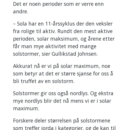
Det er noen perioder som er verre enn
andre.
– Sola har en 11-årssyklus der den veksler
fra rolige til aktiv. Rundt den mest aktive
perioden, solar maksimum, og årene etter
får man mye aktivitet med mange
solstormer, sier Gullikstad Johnsen.
Akkurat nå er vi på solar maximum, noe
som betyr at det er større sjanse for oss å
bli truffet av en solstorm.
Solstormer gir oss også nordlys. Og ekstra
mye nordlys blir det nå mens vi er i solar
maximum.
Forskere deler størrelsen på solstormene
som treffer jorda i kategorier, og de kan til