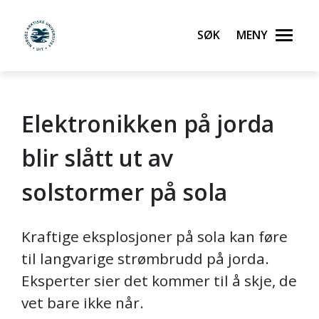
Søk
Meny
UiT Norges arktiske universitet
Elektronikken på jorda
Gå til hovedinnhold
blir slått ut av
solstormer på sola
Kraftige eksplosjoner på sola kan føre
til langvarige strømbrudd på jorda.
Eksperter sier det kommer til å skje, de
vet bare ikke når.