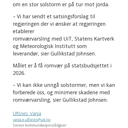
om en stor solstorm er på tur mot jorda.
– Vi har sendt et satsingsforslag til
regjeringen der vi ønsker at regjeringen
etablerer
romværvarsling med UiT, Statens Kartverk
og Meteorologisk Institutt som
leverandør,
sier Gullikstad Johnsen.
Målet er å få romvær på statsbudsjettet i
2026.
– Vi kan ikke unngå solstormer, men vi kan
forberede oss, og minimere skadene med
romværvarsling, sier Gullikstad Johnsen.
Ulfsnes, Vanja
vanja.e.ulfsnes@uit.no
Senior kommunikasjonsrådgiver