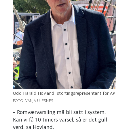
Odd Harald Hovland, stortingsrepresentant for AP
FOTO: VANJA ULFSNES
– Romværvarsling må bli satt i system.
Kan vi få 10 timers varsel, så er det gull
verd, sa Hovland.