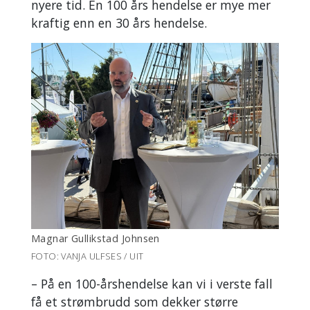
nyere tid. En 100 års hendelse er mye mer
kraftig enn en 30 års hendelse.
Magnar Gullikstad Johnsen
FOTO: VANJA ULFSES / UIT
– På en 100-årshendelse kan vi i verste fall
få et strømbrudd som dekker større