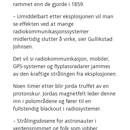
rammet enn de gjorde i 1859.
–
Umiddelbart etter eksplosjonen vil man
se effekten ved at mange
radiokommunikasjonssystemer
midlertidig slutter å virke, sier Gullikstad
Johnsen.
Det vil si radiokommunikasjon, mobiler,
GPS-systemer og flyplassradarer jammes
av den kraftige strålingen fra eksplosjonen.
Noen timer etter blir jorda truffet av en
protonskur. Jordas magnetfelt leder denne
inn i polområdene og fører til en
fullstendig blackout i radiosystemer.
–
Strålingsdosene for astronauter i
verdensrommet og folk som jobber