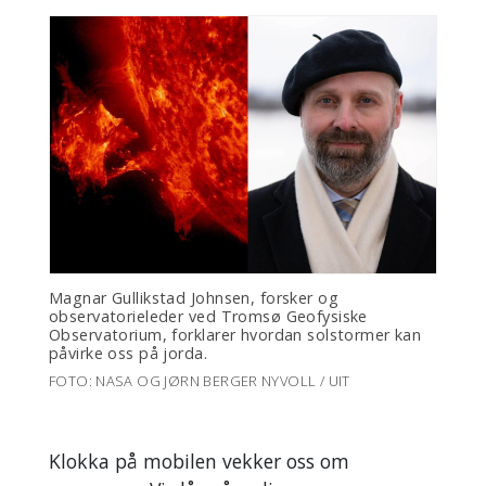
Magnar Gullikstad Johnsen, forsker og
observatorieleder ved Tromsø Geofysiske
Observatorium, forklarer hvordan solstormer kan
påvirke oss på jorda.
FOTO: NASA OG JØRN BERGER NYVOLL / UIT
Klokka på mobilen vekker oss om