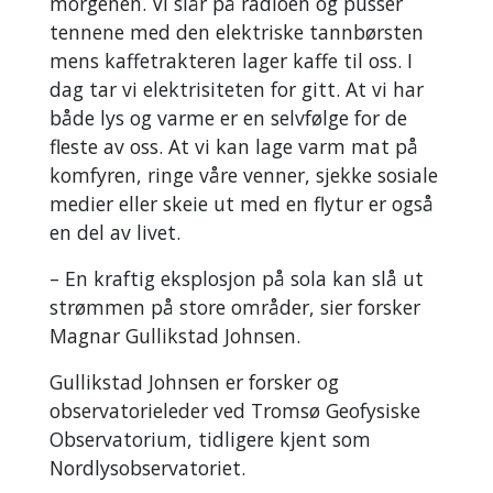
morgenen. Vi slår på radioen og pusser
tennene med den elektriske tannbørsten
mens kaffetrakteren lager kaffe til oss. I
dag tar vi elektrisiteten for gitt. At vi har
både lys og varme er en selvfølge for de
fleste av oss. At vi kan lage varm mat på
komfyren, ringe våre venner, sjekke sosiale
medier eller skeie ut med en flytur er også
en del av livet.
– En kraftig eksplosjon på sola kan slå ut
strømmen på store områder, sier forsker
Magnar Gullikstad Johnsen.
Gullikstad Johnsen er forsker og
observatorieleder ved Tromsø Geofysiske
Observatorium, tidligere kjent som
Nordlysobservatoriet.