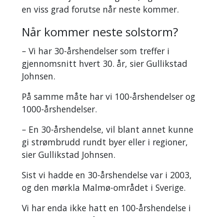
en viss grad forutse når neste kommer.
Når kommer neste solstorm?
– Vi har 30-årshendelser som treffer i
gjennomsnitt hvert 30. år, sier Gullikstad
Johnsen.
På samme måte har vi 100-årshendelser og
1000-årshendelser.
– En 30-årshendelse, vil blant annet kunne
gi strømbrudd rundt byer eller i regioner,
sier Gullikstad Johnsen.
Sist vi hadde en 30-årshendelse var i 2003,
og den mørkla Malmø-området i Sverige.
Vi har enda ikke hatt en 100-årshendelse i