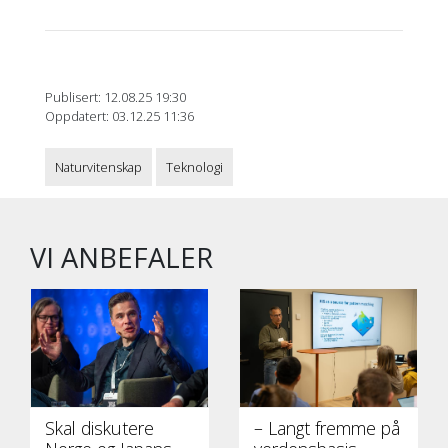
Publisert: 12.08.25 19:30
Oppdatert: 03.12.25 11:36
Naturvitenskap
Teknologi
VI ANBEFALER
Skal diskutere
– Langt fremme på