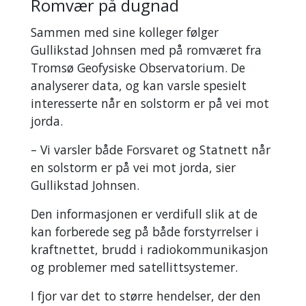
Romvær på dugnad
Sammen med sine kolleger følger
Gullikstad Johnsen med på romværet fra
Tromsø Geofysiske Observatorium. De
analyserer data, og kan varsle spesielt
interesserte når en solstorm er på vei mot
jorda.
– Vi varsler både Forsvaret og Statnett når
en solstorm er på vei mot jorda, sier
Gullikstad Johnsen.
Den informasjonen er verdifull slik at de
kan forberede seg på både forstyrrelser i
kraftnettet, brudd i radiokommunikasjon
og problemer med satellittsystemer.
I fjor var det to større hendelser, der den