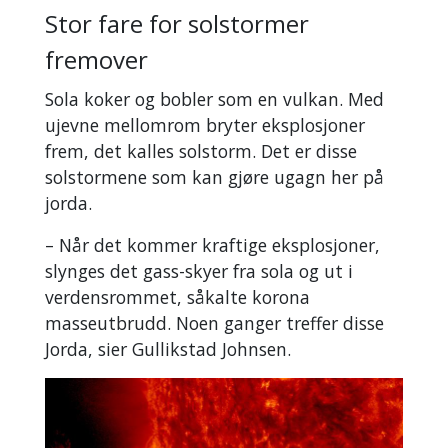
Stor fare for solstormer
fremover
Sola koker og bobler som en vulkan. Med
ujevne mellomrom bryter eksplosjoner
frem, det kalles solstorm. Det er disse
solstormene som kan gjøre ugagn her på
jorda.
– Når det kommer kraftige eksplosjoner,
slynges det gass-skyer fra sola og ut i
verdensrommet, såkalte korona
masseutbrudd. Noen ganger treffer disse
Jorda, sier Gullikstad Johnsen.