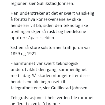
regioner, sier Gullikstad Johnsen.
Han understreker at det er svært vanskelig
å forutsi hva konsekvensene av slike
hendelser vil bli, siden den teknologiske
utvilingen skjer så raskt og hendelsene
opptrer såpass sjelden.
Sist en så store solstormer traff jorda var i
1859 og 1921.
– Samfunnet var svært teknologisk
underutviklet den gang, sammenlignet
med i dag. Så skadeomfanget etter disse
hendelsene ble begrenset til
telegrafnettene, sier Gullikstad Johnsen.
Telegrafstasjoner i hele verden ble rammet
og flere begynte å brenne.