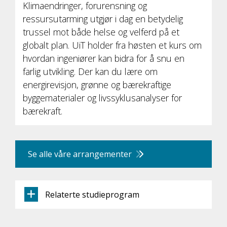
Klimaendringer, forurensning og
ressursutarming utgjør i dag en betydelig
trussel mot både helse og velferd på et
globalt plan. UiT holder fra høsten et kurs om
hvordan ingeniører kan bidra for å snu en
farlig utvikling. Der kan du lære om
energirevisjon, grønne og bærekraftige
byggematerialer og livssyklusanalyser for
bærekraft.
Se alle våre arrangementer
Relaterte studieprogram