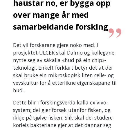
haustar no, er bygga opp
over mange år med
samarbeidande forsking
Det vil forskarane gjere noko med. I
prosjektet ULCER skal Dalmo og kollegane
nytte seg av såkalla «hud på ein chip»-
teknologi. Enkelt forklart betyr det at dei
skal bruke ein mikroskopisk liten celle- og
vevskultur for å etterlikne eigenskapane til
hud.
Dette blir i forskingsverda kalla ex vivo-
system; dei gjer forsøk utanfor fisken, og
ikkje på sjølve fisken. Slik skal dei studere
korleis bakteriane gjer at det dannar seg