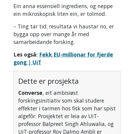
Ein anna essensiell ingrediens, og neppe
ein mikroskopisk liten ein, er tolmod.
– Ting tar tid; resultata vi haustar no, er
bygga opp over mange år med
samarbeidande forsking.
Les også:
Fekk EU-millionar for fjerde
gong | UiT
Dette er prosjekta
Converse
, eit ambisiøst
forskingsinitiativ som skal studere
effekter i tarmen hos fisk som har spist
algefôr. Prosjektet er leia av UiT-
professor Balpreet Singh Ahluwalia, og
UiT-professor Roy Dalmo Ambli er