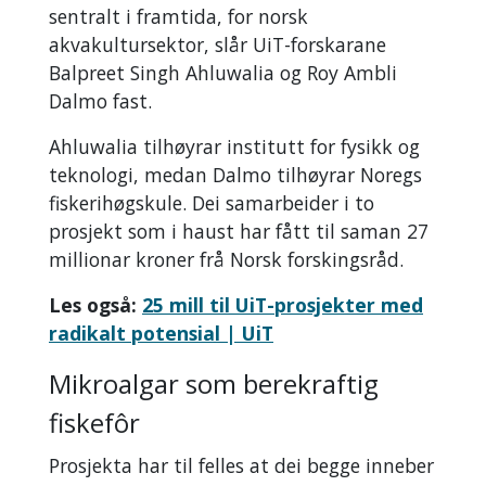
sentralt i framtida, for norsk
akvakultursektor, slår UiT-forskarane
Balpreet Singh Ahluwalia og Roy Ambli
Dalmo fast.
Ahluwalia tilhøyrar institutt for fysikk og
teknologi, medan Dalmo tilhøyrar Noregs
fiskerihøgskule. Dei samarbeider i to
prosjekt som i haust har fått til saman 27
millionar kroner frå Norsk forskingsråd.
Les også:
25 mill til UiT-prosjekter med
radikalt potensial | UiT
Mikroalgar som berekraftig
fiskefôr
Prosjekta har til felles at dei begge inneber