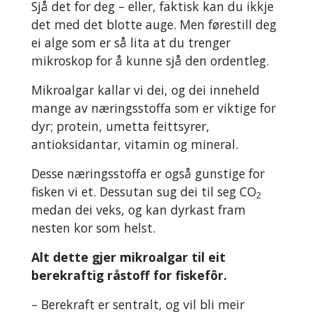
Sjå det for deg – eller, faktisk kan du ikkje
det med det blotte auge. Men førestill deg
ei alge som er så lita at du trenger
mikroskop for å kunne sjå den ordentleg.
Mikroalgar kallar vi dei, og dei inneheld
mange av næringsstoffa som er viktige for
dyr; protein, umetta feittsyrer,
antioksidantar, vitamin og mineral.
Desse næringsstoffa er også gunstige for
fisken vi et. Dessutan sug dei til seg CO
2
medan dei veks, og kan dyrkast fram
nesten kor som helst.
Alt dette gjer mikroalgar til eit
berekraftig råstoff for fiskefôr.
– Berekraft er sentralt, og vil bli meir