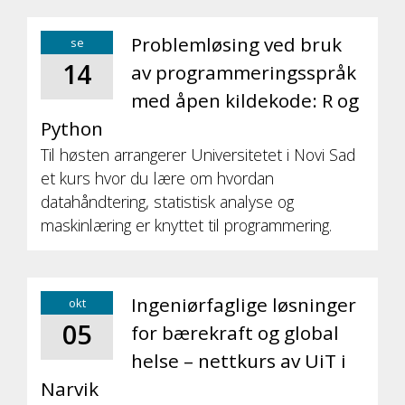
Problemløsing ved bruk
se
14
av programmeringsspråk
med åpen kildekode: R og
Python
Til høsten arrangerer Universitetet i Novi Sad
et kurs hvor du lære om hvordan
datahåndtering, statistisk analyse og
maskinlæring er knyttet til programmering.
Ingeniørfaglige løsninger
okt
05
for bærekraft og global
helse – nettkurs av UiT i
Narvik