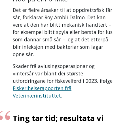
Det er fleire årsaker til at oppdrettsfisk får
sår, forklarar Roy Ambli Dalmo. Det kan
vere at den har blitt mekanisk handtert –
for eksempel blitt spyla eller børsta for lus
som dannar små sår – og at det etterpå
blir infeksjon med bakteriar som lagar
opne sår.
Skader frå avlusingsoperasjonar og
vintersår var blant dei største
utfordringane for fiskevelferd i 2023, ifølge
Fiskerihelserapporten frå
Veterinærinstituttet
.
Ting tar tid; resultata vi