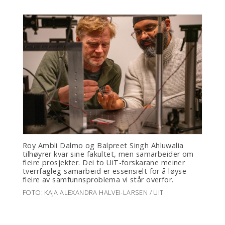
Roy Ambli Dalmo og Balpreet Singh Ahluwalia
tilhøyrer kvar sine fakultet, men samarbeider om
fleire prosjekter. Dei to UiT-forskarane meiner
tverrfagleg samarbeid er essensielt for å løyse
fleire av samfunnsproblema vi står overfor.
FOTO: KAJA ALEXANDRA HALVEI-LARSEN / UIT