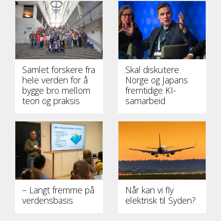
Samlet forskere fra
Skal diskutere
hele verden for å
Norge og Japans
bygge bro mellom
fremtidige KI-
teori og praksis
samarbeid
– Langt fremme på
Når kan vi fly
verdensbasis
elektrisk til Syden?