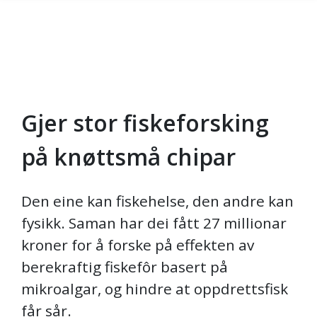
Gjer stor fiskeforsking
Gå til hovedinnhold
på knøttsmå chipar
Den eine kan fiskehelse, den andre kan
fysikk. Saman har dei fått 27 millionar
kroner for å forske på effekten av
berekraftig fiskefôr basert på
mikroalgar, og hindre at oppdrettsfisk
får sår.