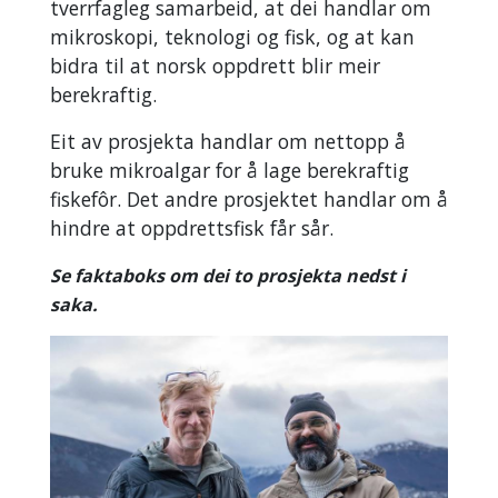
tverrfagleg samarbeid, at dei handlar om
mikroskopi, teknologi og fisk, og at kan
bidra til at norsk oppdrett blir meir
berekraftig.
Eit av prosjekta handlar om nettopp å
bruke mikroalgar for å lage berekraftig
fiskefôr. Det andre prosjektet handlar om å
hindre at oppdrettsfisk får sår.
Se faktaboks om dei to prosjekta nedst i
saka.