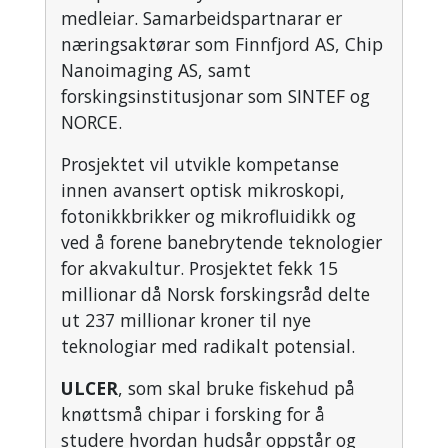
medleiar. Samarbeidspartnarar er
næringsaktørar som Finnfjord AS, Chip
Nanoimaging AS, samt
forskingsinstitusjonar som SINTEF og
NORCE.
Prosjektet vil utvikle kompetanse
innen avansert optisk mikroskopi,
fotonikkbrikker og mikrofluidikk og
ved å forene banebrytende teknologier
for akvakultur. Prosjektet fekk 15
millionar då Norsk forskingsråd delte
ut 237 millionar kroner til nye
teknologiar med radikalt potensial.
ULCER
, som skal bruke fiskehud på
knøttsmå chipar i forsking for å
studere hvordan hudsår oppstår og