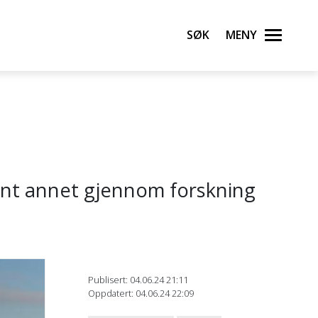
Søk
Meny
 blant annet gjennom forskning
Publisert: 04.06.24 21:11
Oppdatert: 04.06.24 22:09