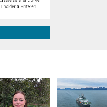
rståelse eller utvikle
 holder til vinteren