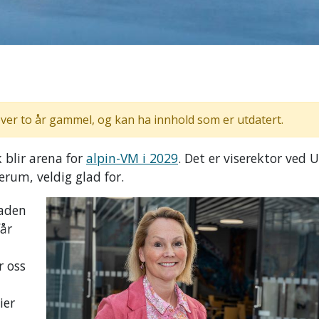
ver to år gammel, og kan ha innhold som er utdatert.
 blir arena for
alpin-VM i 2029
. Det er viserektor ved 
ærum, veldig glad for.
naden
år
r oss
ier