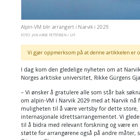
Alpin-VM blir arrangert i Narvik i 2029.
FOTO: JAN-ARNE PETTERSEN / UIT
Vi gjør oppmerksom på at denne artikkelen er o
I dag kom den gledelige nyheten om at Narvik
Norges arktiske universitet, Rikke Gürgens Gj
– Vi ønsker å gratulere alle som står bak søk
om alpin-VM i Narvik 2029 med at Narvik nå f
muligheten til å være vertsby for dette store,
internasjonale idrettsarrangementet. Vi glede
til å bidra med relevant forskning og være en
støtte for arrangørene også på andre måter, s