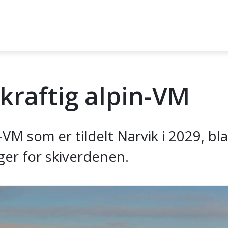
ekraftig alpin-VM
pin-VM som er tildelt Narvik i 2029,
nger for skiverdenen.