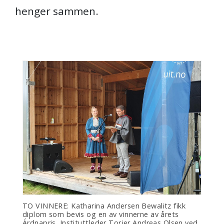
henger sammen.
TO VINNERE: Katharina Andersen Bewalitz fikk
diplom som bevis og en av vinnerne av årets
Árdnapris. Instituttleder Torjer Andreas Olsen ved