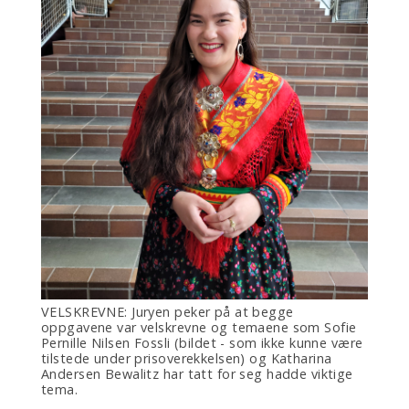
VELSKREVNE: Juryen peker på at begge
oppgavene var velskrevne og temaene som Sofie
Pernille Nilsen Fossli (bildet - som ikke kunne være
tilstede under prisoverekkelsen) og Katharina
Andersen Bewalitz har tatt for seg hadde viktige
tema.