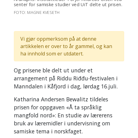
senter for samiske studier ved UiT delte ut prisen.
FOTO: MAGNE KVESETH
Vi gjør oppmerksom på at denne
artikkelen er over to år gammel, og kan
ha innhold som er utdatert.
Og prisene ble delt ut under et
arrangement på Riddu Riđđu-festivalen i
Manndalen i Kåfjord i dag, lørdag 16.juli.
Katharina Andersen Bewalitz tildeles
prisen for oppgaven «Å ta språklig
mangfold nord»: En studie av lærerens
bruk av læremidler i undervisning om
samiske tema i norskfaget.