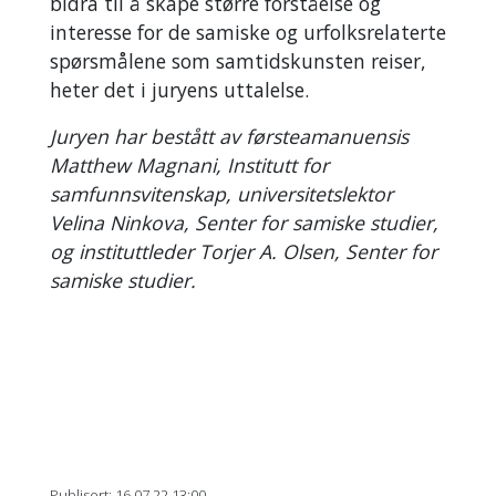
bidra til å skape større forståelse og
interesse for de samiske og urfolksrelaterte
spørsmålene som samtidskunsten reiser,
heter det i juryens uttalelse.
Juryen har bestått av førsteamanuensis
Matthew Magnani, Institutt for
samfunnsvitenskap, universitetslektor
Velina Ninkova, Senter for samiske studier,
og instituttleder Torjer A. Olsen, Senter for
samiske studier.
Publisert: 16.07.22 13:00