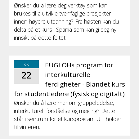
Ønsker du å lære deg verktøy som kan
brukes til å utvikle tverrfaglige prosjekter
innen høyere utdanning? Fra høsten kan du
delta på et kurs i Spania som kan gi deg ny
innsikt på dette feltet.
EUGLOHs program for
ok
22
interkulturelle
ferdigheter - Blandet kurs
for studentledere (fysisk og digitalt)
Ønsker du å lære mer om gruppeledelse,
interkulturell forståelse og megling? Dette
står i sentrum for et kursprogram UiT holder
til vinteren.