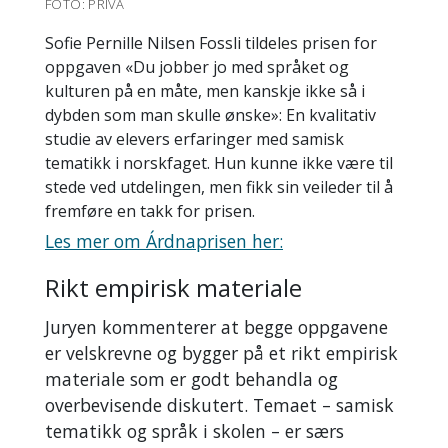
FOTO: PRIVA
Sofie Pernille Nilsen Fossli tildeles prisen for
oppgaven «Du jobber jo med språket og
kulturen på en måte, men kanskje ikke så i
dybden som man skulle ønske»: En kvalitativ
studie av elevers erfaringer med samisk
tematikk i norskfaget. Hun kunne ikke være til
stede ved utdelingen, men fikk sin veileder til å
fremføre en takk for prisen.
Les mer om Árdnaprisen her:
Rikt empirisk materiale
Juryen kommenterer at begge oppgavene
er velskrevne og bygger på et rikt empirisk
materiale som er godt behandla og
overbevisende diskutert. Temaet – samisk
tematikk og språk i skolen – er særs