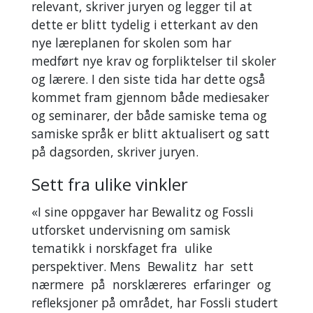
relevant, skriver juryen og legger til at
dette er blitt tydelig i etterkant av den
nye læreplanen for skolen som har
medført nye krav og forpliktelser til skoler
og lærere. I den siste tida har dette også
kommet fram gjennom både mediesaker
og seminarer, der både samiske tema og
samiske språk er blitt aktualisert og satt
på dagsorden, skriver juryen.
Sett fra ulike vinkler
«I sine oppgaver har Bewalitz og Fossli
utforsket undervisning om samisk
tematikk i norskfaget fra ulike
perspektiver. Mens Bewalitz har sett
nærmere på norsklæreres erfaringer og
refleksjoner på området, har Fossli studert