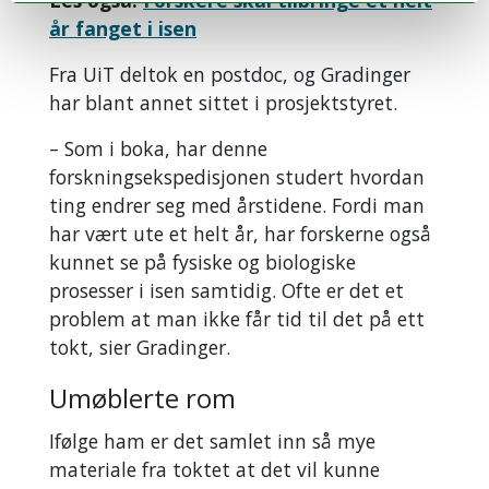
Les også:
Forskere skal tilbringe et helt
år fanget i isen
Fra UiT deltok en postdoc, og Gradinger
har blant annet sittet i prosjektstyret.
– Som i boka, har denne
forskningsekspedisjonen studert hvordan
ting endrer seg med årstidene. Fordi man
har vært ute et helt år, har forskerne også
kunnet se på fysiske og biologiske
prosesser i isen samtidig. Ofte er det et
problem at man ikke får tid til det på ett
tokt, sier Gradinger.
Umøblerte rom
Ifølge ham er det samlet inn så mye
materiale fra toktet at det vil kunne