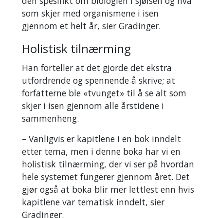
den spesifikt om biologien i sjøisen og hva
som skjer med organismene i isen
gjennom et helt år, sier Gradinger.
Holistisk tilnærming
Han forteller at det gjorde det ekstra
utfordrende og spennende å skrive; at
forfatterne ble «tvunget» til å se alt som
skjer i isen gjennom alle årstidene i
sammenheng.
– Vanligvis er kapitlene i en bok inndelt
etter tema, men i denne boka har vi en
holistisk tilnærming, der vi ser på hvordan
hele systemet fungerer gjennom året. Det
gjør også at boka blir mer lettlest enn hvis
kapitlene var tematisk inndelt, sier
Gradinger.