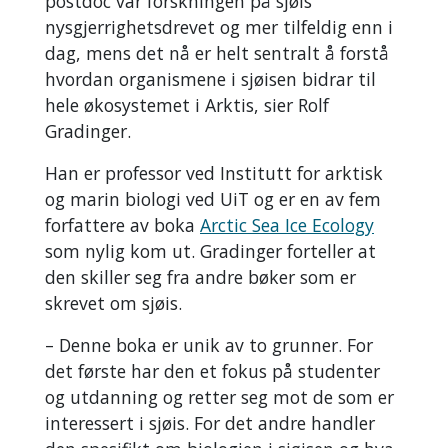
postdoc var forskningen på sjøis
nysgjerrighetsdrevet og mer tilfeldig enn i
dag, mens det nå er helt sentralt å forstå
hvordan organismene i sjøisen bidrar til
hele økosystemet i Arktis, sier Rolf
Gradinger.
Han er professor ved Institutt for arktisk
og marin biologi ved UiT og er en av fem
forfattere av boka
Arctic Sea Ice Ecology
som nylig kom ut. Gradinger forteller at
den skiller seg fra andre bøker som er
skrevet om sjøis.
– Denne boka er unik av to grunner. For
det første har den et fokus på studenter
og utdanning og retter seg mot de som er
interessert i sjøis. For det andre handler