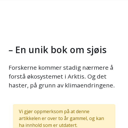
– En unik bok om sjøis
Gå til hovedinnhold
Forskerne kommer stadig nærmere å
forstå økosystemet i Arktis. Og det
haster, på grunn av klimaendringene.
Vi gjør oppmerksom på at denne
artikkelen er over to år gammel, og kan
ha innhold som er utdatert.