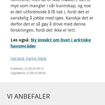
mye som mangler i vår kunnskap, og noe
er det utfordrende å få tak i, fordi det er
vanskelig å jobbe med sjøis. Kanskje det er
derfor det er så gøy å drive med denne
forskningen, fordi det ikke er lett.
Les også:
Ny innsikt om livet i arktiske
havområder
Aarskog, Karine Nigar
Publisert: 22.09.20 09:15
Oppdatert: 22.09.20 09:30
VI ANBEFALER