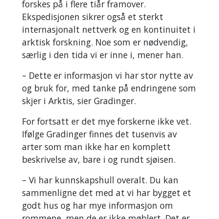
forskes på i flere tiår framover.
Ekspedisjonen sikrer også et sterkt
internasjonalt nettverk og en kontinuitet i
arktisk forskning. Noe som er nødvendig,
særlig i den tida vi er inne i, mener han.
– Dette er informasjon vi har stor nytte av
og bruk for, med tanke på endringene som
skjer i Arktis, sier Gradinger.
For fortsatt er det mye forskerne ikke vet.
Ifølge Gradinger finnes det tusenvis av
arter som man ikke har en komplett
beskrivelse av, bare i og rundt sjøisen.
– Vi har kunnskapshull overalt. Du kan
sammenligne det med at vi har bygget et
godt hus og har mye informasjon om
rommene, men de er ikke møblert. Det er