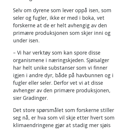
Selv om dyrene som lever oppå isen, som
seler og fugler, ikke er med i boka, vet
forskerne at de er helt avhengig av den
primære produksjonen som skjer inni og
under isen.
– Vi har verktøy som kan spore disse
organismene i næringskjeden. Sjøisalger
har helt unike substanser som vi finner
igjen i andre dyr, både på havbunnen og i
fugler eller seler. Derfor vet vi at disse
avhenger av den primære produksjonen,
sier Gradinger.
Det store spørsmålet som forskerne stiller
seg nå, er hva som vil skje etter hvert som
klimaendringene gjør at stadig mer sjøis