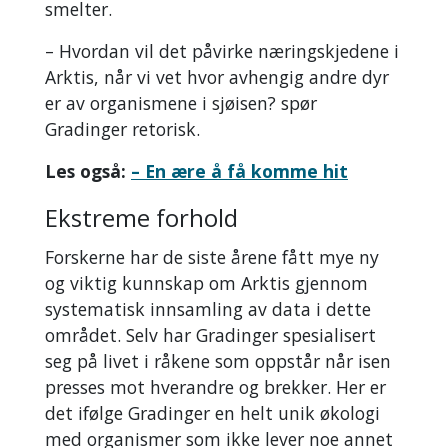
smelter.
– Hvordan vil det påvirke næringskjedene i
Arktis, når vi vet hvor avhengig andre dyr
er av organismene i sjøisen? spør
Gradinger retorisk.
Les også:
– En ære å få komme hit
Ekstreme forhold
Forskerne har de siste årene fått mye ny
og viktig kunnskap om Arktis gjennom
systematisk innsamling av data i dette
området. Selv har Gradinger spesialisert
seg på livet i råkene som oppstår når isen
presses mot hverandre og brekker. Her er
det ifølge Gradinger en helt unik økologi
med organismer som ikke lever noe annet