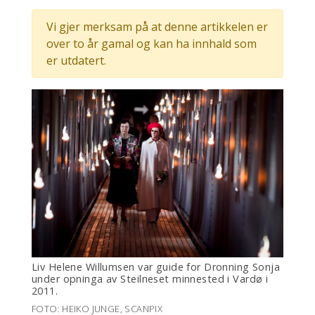
Vi gjer merksam på at denne artikkelen er
over to år gamal og kan ha innhald som
er utdatert.
Liv Helene Willumsen var guide for Dronning Sonja
under opninga av Steilneset minnested i Vardø i
2011.
FOTO: HEIKO JUNGE, SCANPIX