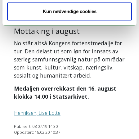
Kun nødvendige cookies
Den utrulege historia kan lesast her.
Mottaking i august
No står altså Kongens fortenstmedalje for
tur. Den delast ut som løn for innsats av
særleg samfunnsgavnlig natur på områdar
som kunst, kultur, vitskap, næringsliv,
sosialt og humanitært arbeid.
Medaljen overrekkast den 16. august
klokka 14.00 i Statsarkivet.
Henriksen, Lise Lotte
Publisert: 08.07.19 14:30
Oppdatert: 18.02.20 10:37