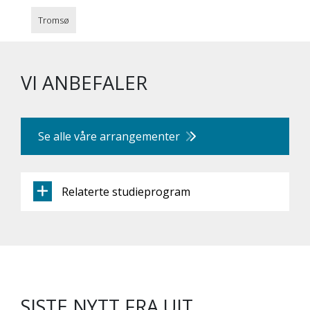
Tromsø
VI ANBEFALER
Se alle våre arrangementer
Relaterte studieprogram
SISTE NYTT FRA UIT