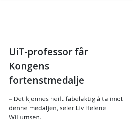
UiT-professor får
Gå til hovedinnhold
Kongens
fortenstmedalje
– Det kjennes heilt fabelaktig å ta imot
denne medaljen, seier Liv Helene
Willumsen.