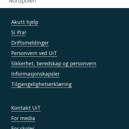
Nordpolen
Akutt hjelp
Si ifra!
Driftsmeldinger
Personvern ved UiT
Sikkerhet, beredskap og personvern
Informasjonskapsler
Tilgjengelighetserklæring
Kontakt UiT
For media
For skoler