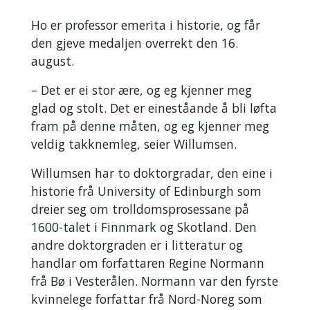
Ho er professor emerita i historie, og får
den gjeve medaljen overrekt den 16.
august.
– Det er ei stor ære, og eg kjenner meg
glad og stolt. Det er eineståande å bli løfta
fram på denne måten, og eg kjenner meg
veldig takknemleg, seier Willumsen.
Willumsen har to doktorgradar, den eine i
historie frå University of Edinburgh som
dreier seg om trolldomsprosessane på
1600-talet i Finnmark og Skotland. Den
andre doktorgraden er i litteratur og
handlar om forfattaren Regine Normann
frå Bø i Vesterålen. Normann var den fyrste
kvinnelege forfattar frå Nord-Noreg som