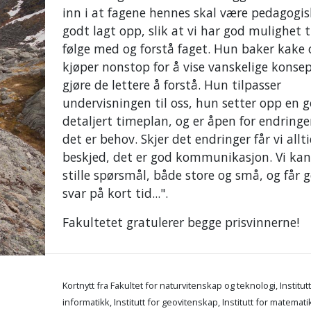
inn i at fagene hennes skal være pedagogis
godt lagt opp, slik at vi har god mulighet t
følge med og forstå faget. Hun baker kake 
kjøper nonstop for å vise vanskelige konse
gjøre de lettere å forstå. Hun tilpasser
undervisningen til oss, hun setter opp en 
detaljert timeplan, og er åpen for endring
det er behov. Skjer det endringer får vi allt
beskjed, det er god kommunikasjon. Vi kan 
stille spørsmål, både store og små, og får 
svar på kort tid...".
Fakultetet gratulerer begge prisvinnerne!
.
Kortnytt fra Fakultet for naturvitenskap og teknologi, Institutt
informatikk, Institutt for geovitenskap, Institutt for matemati