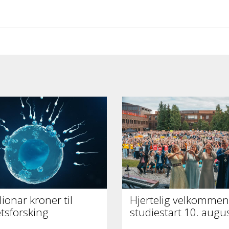
lionar kroner til
Hjertelig velkommen 
tetsforsking
studiestart 10. augu