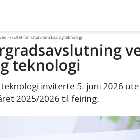
ved Fakultet for naturvitenskap og teknologi
rgradsavslutning ve
g teknologi
 teknologi inviterte 5. juni 2026 ut
et 2025/2026 til feiring.