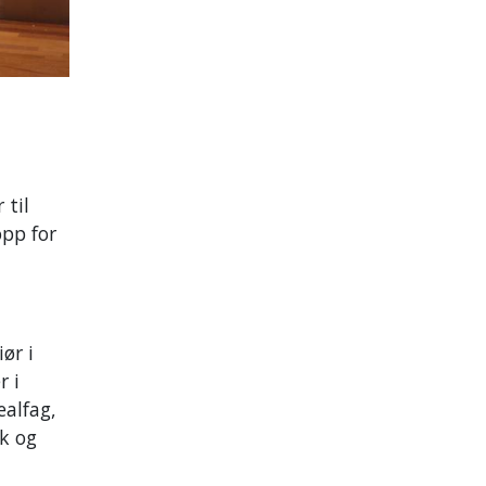
 til
pp for
ør i
r i
ealfag,
kk og