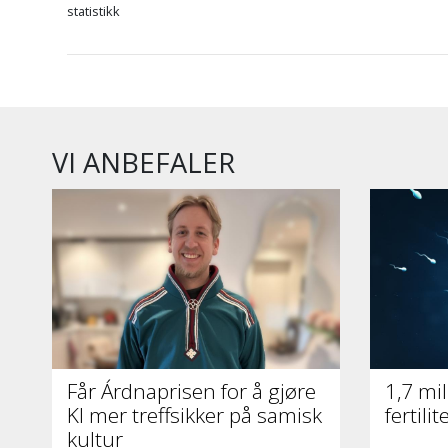
statistikk
VI ANBEFALER
Får Árdnaprisen for å gjøre
1,7 mil
KI mer treffsikker på samisk
fertili
kultur