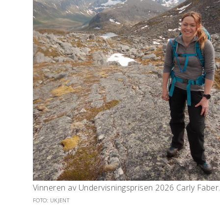
Vinneren av Undervisningsprisen 2026 Carly Faber
FOTO: UKJENT