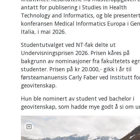
antatt for publisering i Studies in Health
Technology and Informatics, og ble presenter
konferansen Medical Informatics Europa i Ge
Italia, i mai 2026.
Studentutvalget ved NT-fak delte ut
Undervisningsprisen 2026. Prisen kåres på
bakgrunn av nominasjoner fra fakultetets eg
studenter. Prisen på kr 20.000,- gikk i år til
førsteamanuensis Carly Faber ved Institutt fo
geovitenskap.
Hun ble nominert av student ved bachelor i
geovitenskap, som hadde mye godt å si om un