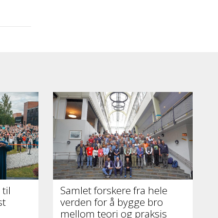
til
Samlet forskere fra hele
st
verden for å bygge bro
mellom teori og praksis