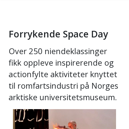
Forrykende Space Day
Gå til hovedinnhold
Over 250 niendeklassinger
fikk oppleve inspirerende og
actionfylte aktiviteter knyttet
til romfartsindustri på Norges
arktiske universitetsmuseum.