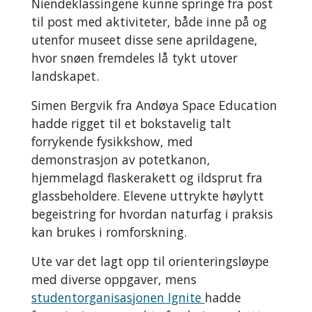
Niendeklassingene kunne springe fra post
til post med aktiviteter, både inne på og
utenfor museet disse sene aprildagene,
hvor snøen fremdeles lå tykt utover
landskapet.
Simen Bergvik fra Andøya Space Education
hadde rigget til et bokstavelig talt
forrykende fysikkshow, med
demonstrasjon av potetkanon,
hjemmelagd flaskerakett og ildsprut fra
glassbeholdere. Elevene uttrykte høylytt
begeistring for hvordan naturfag i praksis
kan brukes i romforskning.
Ute var det lagt opp til orienteringsløype
med diverse oppgaver, mens
studentorganisasjonen Ignite
hadde