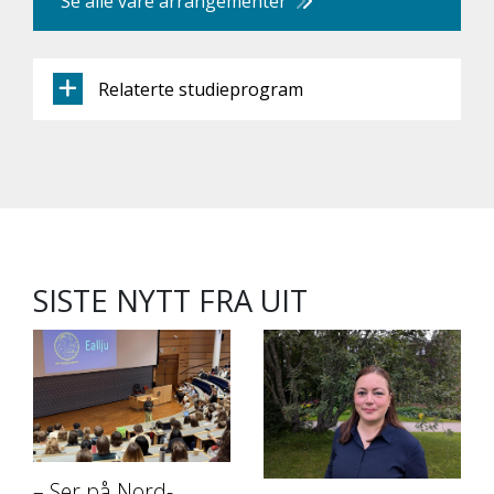
Se alle våre arrangementer
Relaterte studieprogram
SISTE NYTT FRA UIT
– Ser på Nord-