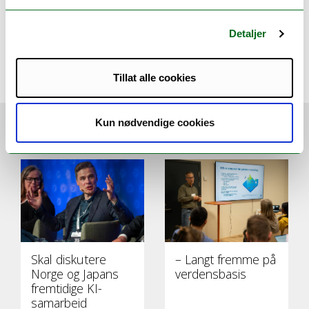
Østerbøl , Roy-Morten
roy.m.osterbol@uit.no
Detaljer
Kommunikasjonsrådgiver
Tillat alle cookies
Kun nødvendige cookies
VI ANBEFALER
Skal diskutere
– Langt fremme på
Norge og Japans
verdensbasis
fremtidige KI-
samarbeid