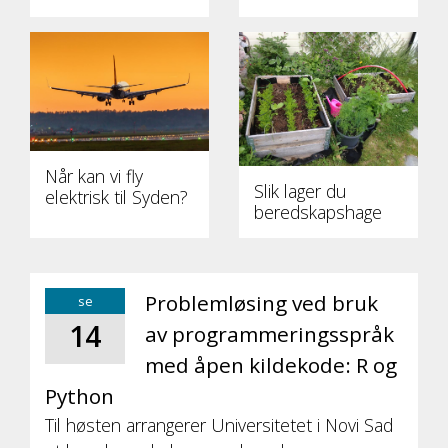
Når kan vi fly
Slik lager du
elektrisk til Syden?
beredskapshage
Problemløsing ved bruk
se
14
av programmeringsspråk
med åpen kildekode: R og
Python
Til høsten arrangerer Universitetet i Novi Sad