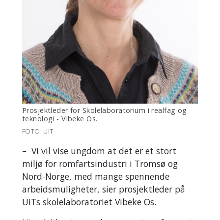
Prosjektleder for
Skolelaboratorium i realfag og
teknologi - Vibeke Os.
FOTO: UIT
– Vi vil vise ungdom at det er et stort
miljø for romfartsindustri i Tromsø og
Nord-Norge, med mange spennende
arbeidsmuligheter, sier prosjektleder på
UiTs skolelaboratoriet Vibeke Os.