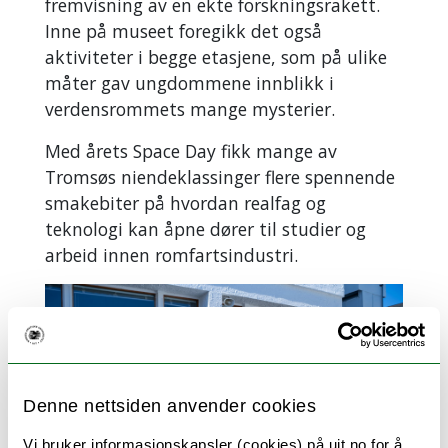
fremvisning av en ekte forskningsrakett.
Inne på museet foregikk det også
aktiviteter i begge etasjene, som på ulike
måter gav ungdommene innblikk i
verdensrommets mange mysterier.
Med årets Space Day fikk mange av
Tromsøs niendeklassinger flere spennende
smakebiter på hvordan realfag og
teknologi kan åpne dører til studier og
arbeid innen romfartsindustri.
Denne nettsiden anvender cookies
Vi bruker informasjonskapsler (cookies) på uit.no for å