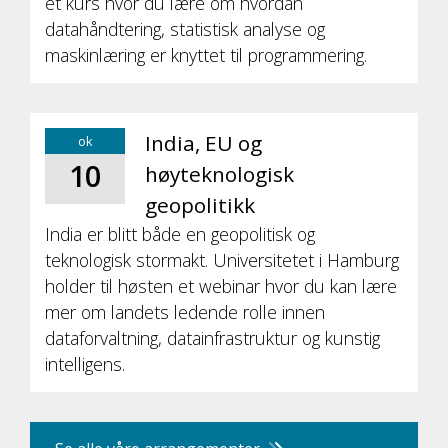
et kurs hvor du lære om hvordan
datahåndtering, statistisk analyse og
maskinlæring er knyttet til programmering.
India, EU og
ok
10
høyteknologisk
geopolitikk
India er blitt både en geopolitisk og
teknologisk stormakt. Universitetet i Hamburg
holder til høsten et webinar hvor du kan lære
mer om landets ledende rolle innen
dataforvaltning, datainfrastruktur og kunstig
intelligens.