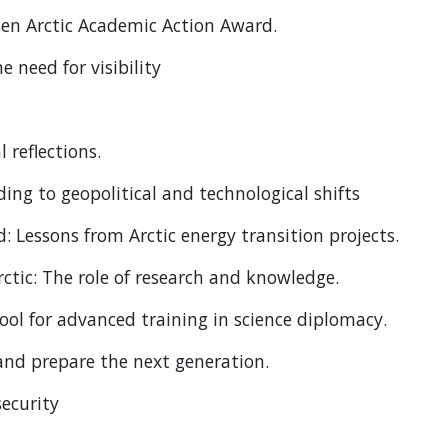
lsen Arctic Academic Action Award.
 need for visibility
l reflections.
ing to geopolitical and technological shifts
 Lessons from Arctic energy transition projects.
rctic: The role of research and knowledge.
tool for advanced training in science diplomacy.
and prepare the next generation.
security