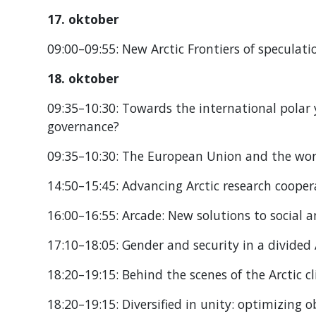
17. oktober
09:00–09:55: New Arctic Frontiers of speculati
18. oktober
09:35–10:30: Towards the international polar 
governance?
09:35–10:30: The European Union and the world
14:50–15:45: Advancing Arctic research coope
16:00–16:55: Arcade: New solutions to social 
17:10–18:05: Gender and security in a divided 
18:20–19:15: Behind the scenes of the Arctic c
18:20–19:15: Diversified in unity: optimizing 