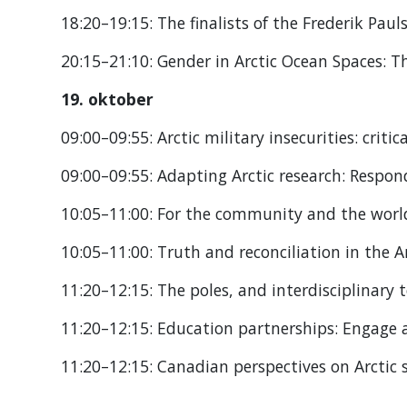
18:20–19:15: The finalists of the Frederik Pau
20:15–21:10: Gender in Arctic Ocean Spaces: The
19. oktober
09:00–09:55: Arctic military insecurities: critica
09:00–09:55: Adapting Arctic research: Respond
10:05–11:00: For the community and the world:
10:05–11:00: Truth and reconciliation in the A
11:20–12:15: The poles, and interdisciplinary 
11:20–12:15: Education partnerships: Engage 
11:20–12:15: Canadian perspectives on Arctic 