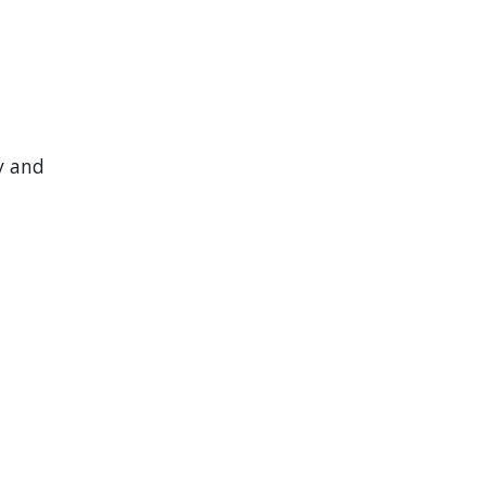
y and