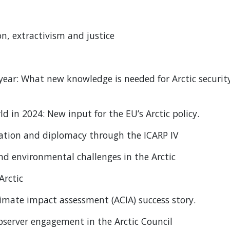
on, extractivism and justice
year: What new knowledge is needed for Arctic securit
 in 2024: New input for the EU’s Arctic policy.
ration and diplomacy through the ICARP IV
and environmental challenges in the Arctic
Arctic
limate impact assessment (ACIA) success story.
observer engagement in the Arctic Council