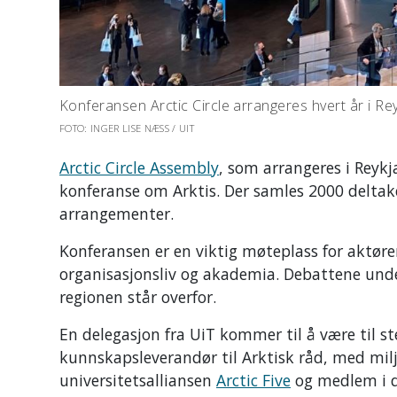
Konferansen Arctic Circle arrangeres hvert år i Reyk
FOTO: INGER LISE NÆSS / UIT
Arctic Circle Assembly
, som arrangeres i Reykj
konferanse om Arktis. Der samles 2000 deltake
arrangementer.
Konferansen er en viktig møteplass for aktører
organisasjonsliv og akademia. Debattene unde
regionen står overfor.
En delegasjon fra UiT kommer til å være til st
kunnskapsleverandør til Arktisk råd, med m
universitetsalliansen
Arctic Five
og medlem i d