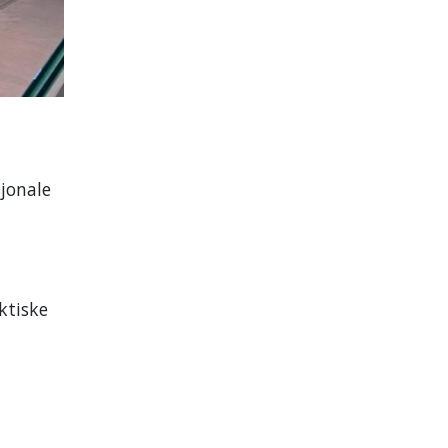
sjonale
ktiske