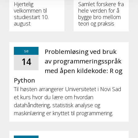
Hjertelig
Samlet forskere fra
velkommen til
hele verden for å
studiestart 10.
bygge bro mellom
august
teori og praksis
Problemløsing ved bruk
se
14
av programmeringsspråk
med åpen kildekode: R og
Python
Til høsten arrangerer Universitetet i Novi Sad
et kurs hvor du lære om hvordan
datahåndtering, statistisk analyse og
maskinlæring er knyttet til programmering.