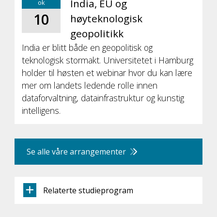
India, EU og
ok
10
høyteknologisk
geopolitikk
India er blitt både en geopolitisk og
teknologisk stormakt. Universitetet i Hamburg
holder til høsten et webinar hvor du kan lære
mer om landets ledende rolle innen
dataforvaltning, datainfrastruktur og kunstig
intelligens.
Se alle våre arrangementer
Relaterte studieprogram