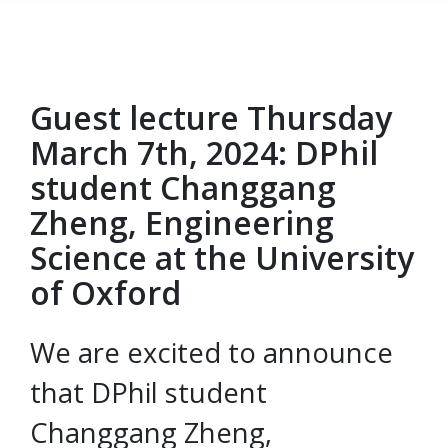
Guest lecture Thursday
Gå til hovedinnhold
March 7th, 2024: DPhil
student Changgang
Zheng, Engineering
Science at the University
of Oxford
We are excited to announce
that DPhil student
Changgang Zheng,