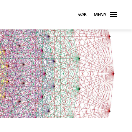
Søk
Meny