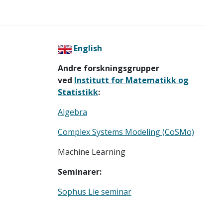
English
Andre forskningsgrupper
ved
Institutt for Matematikk og
Statistikk
:
Algebra
Complex Systems Modeling (CoSMo)
Machine Learning
Seminarer:
Sophus Lie seminar