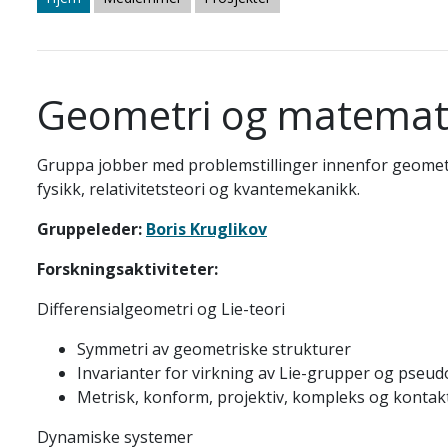
Geometri og matemati
Gruppa jobber med problemstillinger innenfor geometr
fysikk, relativitetsteori og kvantemekanikk.
Gruppeleder:
Boris Kruglikov
Forskningsaktiviteter:
Differensialgeometri og Lie-teori
Symmetri av geometriske strukturer
Invarianter for virkning av Lie-grupper og pseu
Metrisk, konform, projektiv, kompleks og konta
Dynamiske systemer