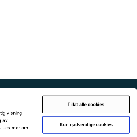
Tillat alle cookies
tig visning
g av
Kun nødvendige cookies
s. Les mer om