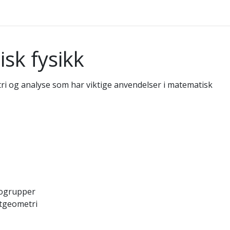
sk fysikk
i og analyse som har viktige anvendelser i matematisk
dogrupper
ktgeometri