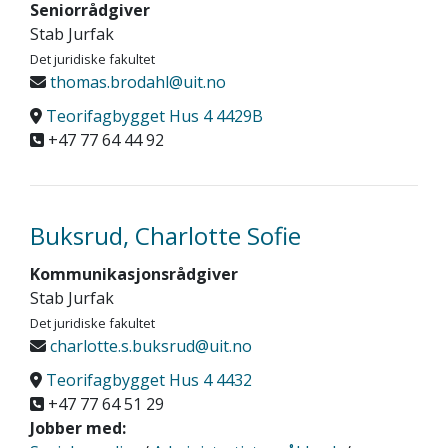
Seniorrådgiver
Stab Jurfak
Det juridiske fakultet
thomas.brodahl@uit.no
Teorifagbygget Hus 4 4429B
+47 77 64 44 92
Buksrud, Charlotte Sofie
Kommunikasjonsrådgiver
Stab Jurfak
Det juridiske fakultet
charlotte.s.buksrud@uit.no
Teorifagbygget Hus 4 4432
+47 77 64 51 29
Jobber med: