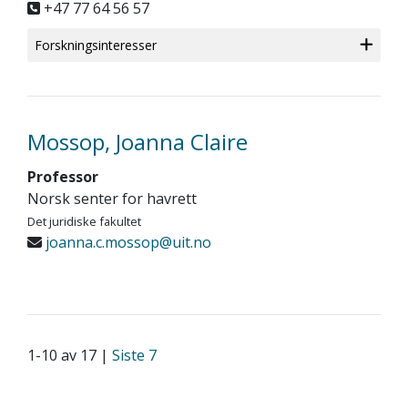
+47 77 64 56 57
Forskningsinteresser
Mossop, Joanna Claire
Professor
Norsk senter for havrett
Det juridiske fakultet
joanna.c.mossop@uit.no
1-10 av 17 |
Siste 7