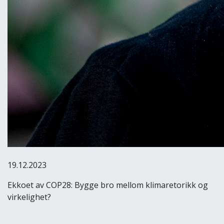
19.12.2023
Ekkoet av COP28: Bygge bro mellom klimaretorikk og
virkelighet?