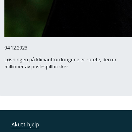
04.12.2023
Løsningen på klimautfordringene er rotete, den er
millioner av puslespillbrikker
Akutt hjelp