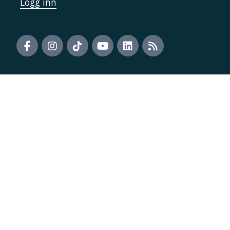
Logg inn