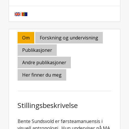
Om
Forskning og undervisning
Publikasjoner
Andre publikasjoner
Her finner du meg
Stillingsbeskrivelse
Bente Sundsvold er førsteamanuensis i
visuell antropologi. Hun underviser på MA