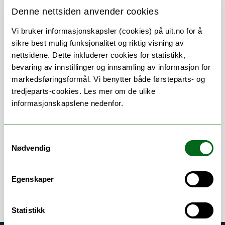
Denne nettsiden anvender cookies
Vi bruker informasjonskapsler (cookies) på uit.no for å
sikre best mulig funksjonalitet og riktig visning av
nettsidene. Dette inkluderer cookies for statistikk,
Om
Forskning og undervisning
bevaring av innstillinger og innsamling av informasjon for
markedsføringsformål. Vi benytter både førsteparts- og
Publikasjoner
tredjeparts-cookies. Les mer om de ulike
Andre publikasjoner
informasjonskapslene nedenfor.
Her finner du meg
Samtykkevalg
Nødvendig
Egenskaper
Statistikk