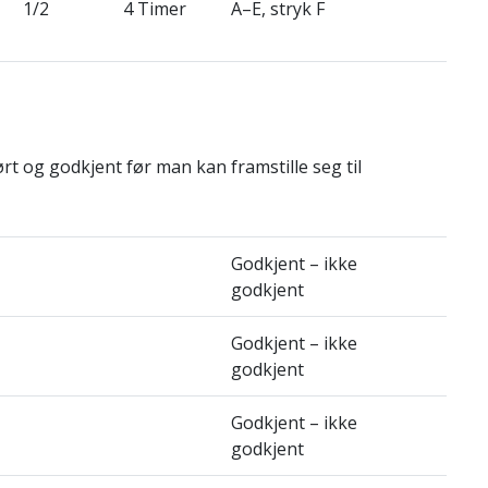
1/2
4 Timer
A–E, stryk F
 og godkjent før man kan framstille seg til
Godkjent – ikke
godkjent
Godkjent – ikke
godkjent
Godkjent – ikke
godkjent