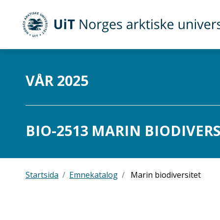
UiT Norges arktiske universitet
Gå til hovedinnhold
VÅR 2025
BIO-2513 MARIN BIODIVERSI
Startsida
Emnekatalog
Marin biodiversitet