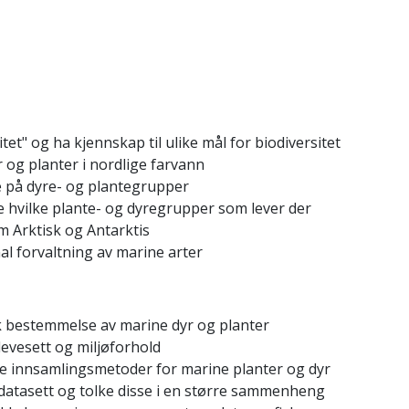
tet" og ha kjennskap til ulike mål for biodiversitet
og planter i nordlige farvann
 på dyre- og plantegrupper
te hvilke plante- og dyregrupper som lever der
m Arktisk og Antarktis
al forvaltning av marine arter
 bestemmelse av marine dyr og planter
evesett og miljøforhold
tive innsamlingsmetoder for marine planter og dyr
 datasett og tolke disse i en større sammenheng