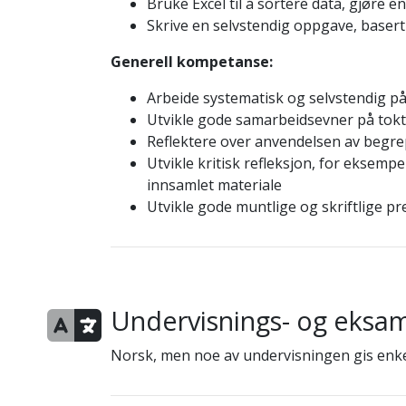
Bruke Excel til å sortere data, gjøre 
Skrive en selvstendig oppgave, basert 
Generell kompetanse:
Arbeide systematisk og selvstendig på
Utvikle gode samarbeidsevner på tokt
Reflektere over anvendelsen av begrep
Utvikle kritisk refleksjon, for eksempe
innsamlet materiale
Utvikle gode muntlige og skriftlige p
Undervisnings- og eksa
Norsk, men noe av undervisningen gis enke