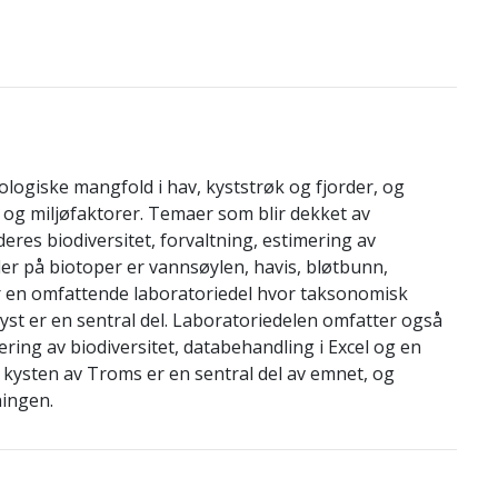
logiske mangfold i hav, kyststrøk og fjorder, og
og miljøfaktorer. Temaer som blir dekket av
eres biodiversitet, forvaltning, estimering av
ler på biotoper er vannsøylen, havis, bløtbunn,
ar en omfattende laboratoriedel hvor taksonomisk
yst er en sentral del. Laboratoriedelen omfatter også
ring av biodiversitet, databehandling i Excel og en
s kysten av Troms er en sentral del av emnet, og
ningen.