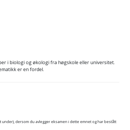
 i biologi og økologi fra høgskole eller universitet.
atikk er en fordel.
itt under), dersom du avlegger eksamen i dette emnet og har bestått