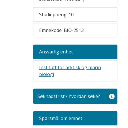
Studiepoeng: 10
Emnekode: BIO-2513
Ansvarlig enhet
Institutt for arktisk og marin
biologi
Søknadsfrist / hvordan søke?
Spørsmål om emnet