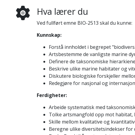
Hva lærer du
Ved fullført emne BIO-2513 skal du kunne:
Kunnskap:
Forstå innholdet i begrepet "biodiversi
Artsbestemme de vanligste marine dyr 
Definere de taksonomiske hierarkiene
Beskrive ulike marine habitater og vi
Diskutere biologiske forskjeller mello
Redegjøre for nasjonal og internasjon
Ferdigheter:
Arbeide systematisk med taksonomisk
Tolke artsmangfold opp mot habitat, l
Skille mellom kvalitative og kvantita
Beregne ulike diversitetsindekser for