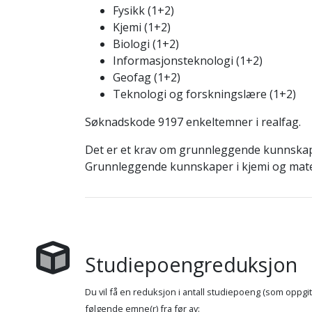
Fysikk (1+2)
Kjemi (1+2)
Biologi (1+2)
Informasjonsteknologi (1+2)
Geofag (1+2)
Teknologi og forskningslære (1+2)
Søknadskode 9197 enkeltemner i realfag.
Det er et krav om grunnleggende kunnskaper
Grunnleggende kunnskaper i kjemi og matem
Studiepoengreduksjon
Du vil få en reduksjon i antall studiepoeng (som oppg
følgende emne(r) fra før av: