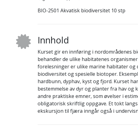
BIO-2501 Akvatisk biodiversitet 10 stp
Innhold
Kurset gir en innføring i nordområdenes bio
behandler de ulike habitatenes organismer 
forelesninger er ulike marine habitater og d
biodiversitet og spesielle biotoper. Eksemp
hardbunn, dyphav, kyst og fjord. Kurset h
bestemmelse av dyr og planter fra hav og k
andre praktiske emner, som øvelser i estime
obligatorisk skriftlig oppgave. Et tokt lang
ekskursjon til fjæra inngår også i undervis