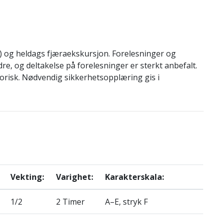
r) og heldags fjæraekskursjon. Forelesninger og
e, og deltakelse på forelesninger er sterkt anbefalt.
orisk. Nødvendig sikkerhetsopplæring gis i
Vekting:
Varighet:
Karakterskala:
1/2
2 Timer
A–E, stryk F