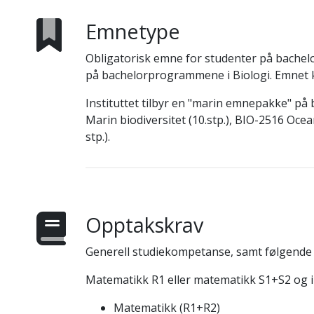
Emnetype
Obligatorisk emne for studenter på bachel
på bachelorprogrammene i Biologi. Emnet 
Instituttet tilbyr en "marin emnepakke" p
Marin biodiversitet (10.stp.), BIO-2516 Oce
stp.).
Opptakskrav
Generell studiekompetanse, samt følgende 
Matematikk R1 eller matematikk S1+S2 og i 
Matematikk (R1+R2)