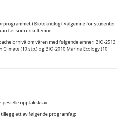
orprogrammet i Bioteknologi. Valgemne for studenter
kan tas som enkeltemne.
å bachelornivå om våren med følgende emner: BIO-2513
an Climate (10 stp.) og BIO-2010 Marine Ecology (10
spesielle opptakskrav:
tillegg ett av følgende programfag: