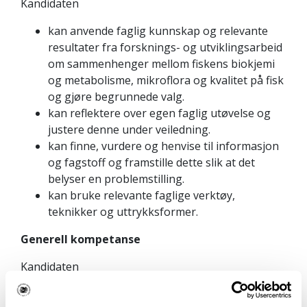
Kandidaten
kan anvende faglig kunnskap og relevante
resultater fra forsknings- og utviklingsarbeid
om sammenhenger mellom fiskens biokjemi
og metabolisme, mikroflora og kvalitet på fisk
og gjøre begrunnede valg.
kan reflektere over egen faglig utøvelse og
justere denne under veiledning.
kan finne, vurdere og henvise til informasjon
og fagstoff og framstille dette slik at det
belyser en problemstilling.
kan bruke relevante faglige verktøy,
teknikker og uttrykksformer.
Generell kompetanse
Kandidaten
har innsikt i relevante fag- og yrkesetiske