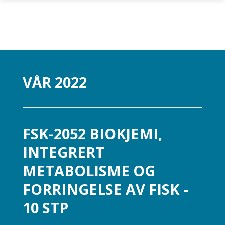
Gå til hovedinnhold
VÅR 2022
FSK-2052 BIOKJEMI,
INTEGRERT
METABOLISME OG
FORRINGELSE AV FISK -
10 STP