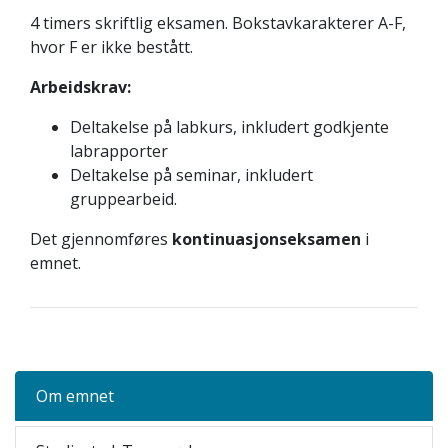
4 timers skriftlig eksamen. Bokstavkarakterer A-F,
hvor F er ikke bestått.
Arbeidskrav:
Deltakelse på labkurs, inkludert godkjente
labrapporter
Deltakelse på seminar, inkludert
gruppearbeid.
Det gjennomføres
kontinuasjonseksamen
i
emnet.
Om emnet