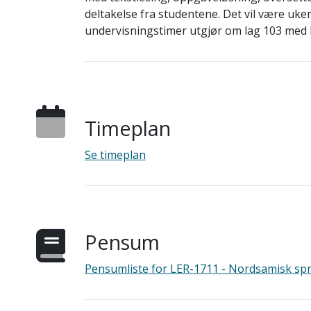
deltakelse fra studentene. Det vil være ukent
undervisningstimer utgjør om lag 103 med l
Timeplan
Se timeplan
Pensum
Pensumliste for LER-1711 - Nordsamisk sp