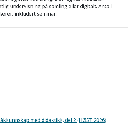
lig undervisning på samling eller digitalt. Antall
ærer, inkludert seminar.
råkkunnskap med didaktikk, del 2 (HØST 2026)