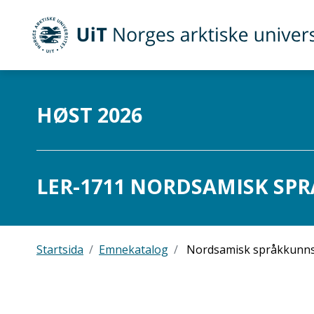
UiT Norges arktiske universitet
Gå til hovedinnhold
HØST 2026
LER-1711 NORDSAMISK SPR
Startsida
Emnekatalog
Nordsamisk språkkunnsk