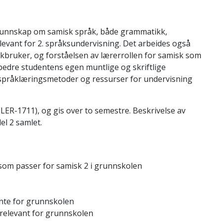
kunnskap om samisk språk, både grammatikk,
 relevant for 2. språksundervisning. Det arbeides også
kbruker, og forståelsen av lærerrollen for samisk som
forbedre studentens egen muntlige og skriftlige
språklæringsmetoder og ressurser for undervisning
 (LER-1711), og gis over to semestre. Beskrivelse av
el 2 samlet.
 som passer for samisk 2 i grunnskolen
ante for grunnskolen
relevant for grunnskolen