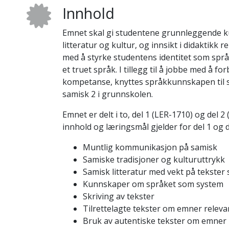
Innhold
Emnet skal gi studentene grunnleggende 
litteratur og kultur, og innsikt i didaktikk
med å styrke studentens identitet som språ
et truet språk. I tillegg til å jobbe med å 
kompetanse, knyttes språkkunnskapen til 
samisk 2 i grunnskolen.
Emnet er delt i to, del 1 (LER-1710) og del 2
innhold og læringsmål gjelder for del 1 og d
Muntlig kommunikasjon på samisk
Samiske tradisjoner og kulturuttrykk
Samisk litteratur med vekt på tekster
Kunnskaper om språket som system
Skriving av tekster
Tilrettelagte tekster om emner relev
Bruk av autentiske tekster om emner 