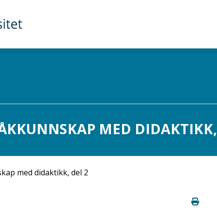
ÅKKUNNSKAP MED DIDAKTIKK, D
ap med didaktikk, del 2