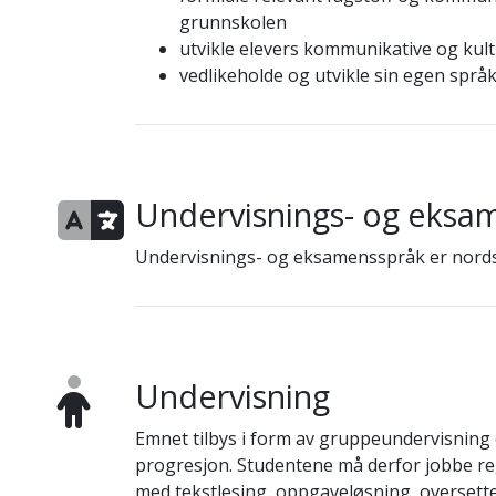
grunnskolen
utvikle elevers kommunikative og kul
vedlikeholde og utvikle sin egen språ
Undervisnings- og eksa
Undervisnings- og eksamensspråk er nord
Undervisning
Emnet tilbys i form av gruppeundervisning o
progresjon. Studentene må derfor jobbe re
med tekstlesing, oppgaveløsning, oversett