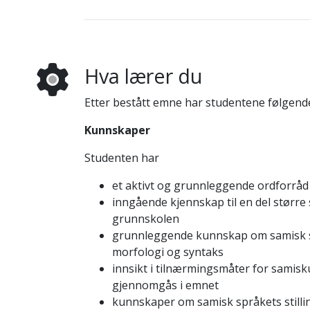
Hva lærer du
Etter bestått emne har studentene følgend
Kunnskaper
Studenten har
et aktivt og grunnleggende ordforråd
inngående kjennskap til en del større
grunnskolen
grunnleggende kunnskap om samisk s
morfologi og syntaks
innsikt i tilnærmingsmåter for sami
gjennomgås i emnet
kunnskaper om samisk språkets stillin