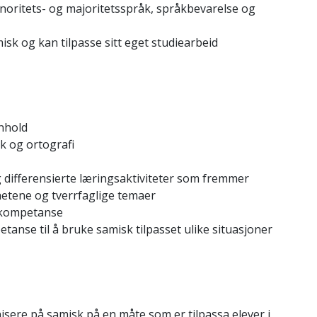
oritets- og majoritetsspråk, språkbevarelse og
isk og kan tilpasse sitt eget studiearbeid
nnhold
k og ortografi
g differensierte læringsaktiviteter som fremmer
hetene og tverrfaglige temaer
gskompetanse
anse til å bruke samisk tilpasset ulike situasjoner
sere på samisk på en måte som er tilpassa elever i