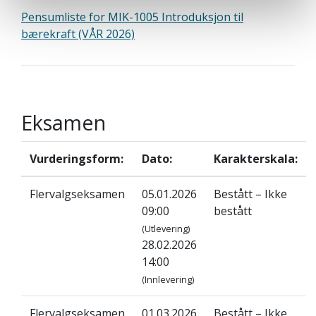
Pensumliste for MIK-1005 Introduksjon til
bærekraft (VÅR 2026)
Eksamen
Vurderingsform:
Dato:
Karakterskala:
Flervalgseksamen
05.01.2026
Bestått – Ikke
09:00
bestått
(Utlevering)
28.02.2026
14:00
(Innlevering)
Flervalgseksamen
01.03.2026
Bestått – Ikke