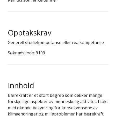
Kan tas som enkeltemne.
Opptakskrav
Generell studiekompetanse eller realkompetanse.
Søknadskode: 9199
Innhold
Bærekraft er et stort begrep som dekker mange
forskjellige aspekter av menneskelig aktivitet. I takt
med økende bekymring for konsekvensene av
klimaendringer og miljøproblemer har bærekraft