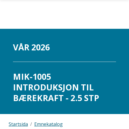
Gå til hovedinnhold
VÅR 2026
MIK-1005
INTRODUKSJON TIL
BÆREKRAFT - 2.5 STP
Startsida
Emnekatalog