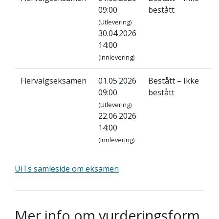
09:00
bestått
(Utlevering)
30.04.2026
14:00
(Innlevering)
Flervalgseksamen
01.05.2026
Bestått – Ikke
09:00
bestått
(Utlevering)
22.06.2026
14:00
(Innlevering)
UiTs samleside om eksamen
Mer info om vurderingsform