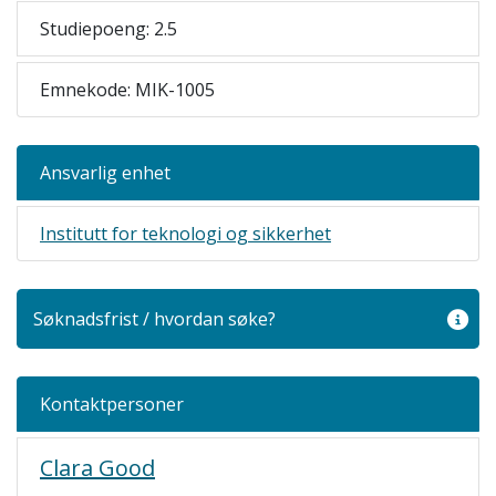
Studiepoeng: 2.5
Emnekode: MIK-1005
Ansvarlig enhet
Institutt for teknologi og sikkerhet
Søknadsfrist / hvordan søke?
Kontaktpersoner
Clara Good