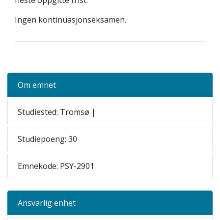
neste oppgitte frist.
Ingen kontinuasjonseksamen.
Om emnet
Studiested: Tromsø |
Studiepoeng: 30
Emnekode: PSY-2901
Ansvarlig enhet