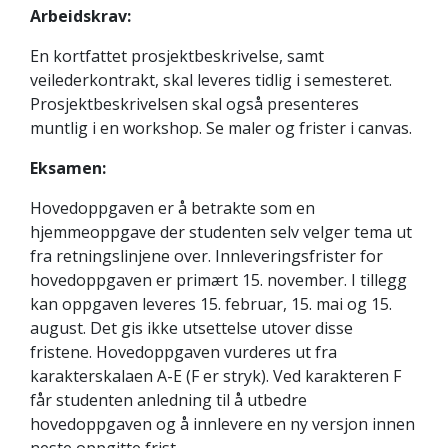
Arbeidskrav:
En kortfattet prosjektbeskrivelse, samt
veilederkontrakt, skal leveres tidlig i semesteret.
Prosjektbeskrivelsen skal også presenteres
muntlig i en workshop. Se maler og frister i canvas.
Eksamen:
Hovedoppgaven er å betrakte som en
hjemmeoppgave der studenten selv velger tema ut
fra retningslinjene over. Innleveringsfrister for
hovedoppgaven er primært 15. november. I tillegg
kan oppgaven leveres 15. februar, 15. mai og 15.
august. Det gis ikke utsettelse utover disse
fristene. Hovedoppgaven vurderes ut fra
karakterskalaen A-E (F er stryk). Ved karakteren F
får studenten anledning til å utbedre
hovedoppgaven og å innlevere en ny versjon innen