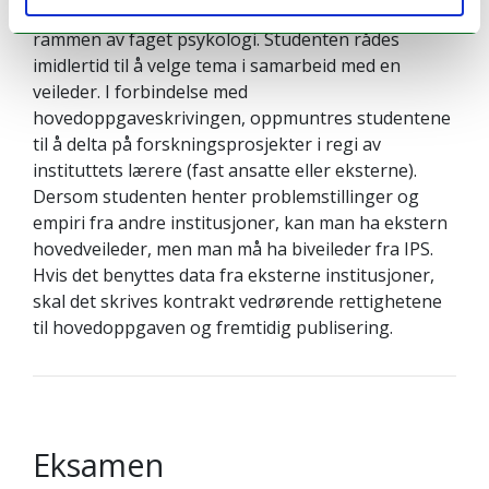
velge tema og problemstilling som ligger innenfor
rammen av faget psykologi. Studenten rådes
imidlertid til å velge tema i samarbeid med en
veileder. I forbindelse med
hovedoppgaveskrivingen, oppmuntres studentene
til å delta på forskningsprosjekter i regi av
instituttets lærere (fast ansatte eller eksterne).
Dersom studenten henter problemstillinger og
empiri fra andre institusjoner, kan man ha ekstern
hovedveileder, men man må ha biveileder fra IPS.
Hvis det benyttes data fra eksterne institusjoner,
skal det skrives kontrakt vedrørende rettighetene
til hovedoppgaven og fremtidig publisering.
Eksamen