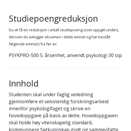
Studiepoengreduksjon
Du vil få en reduksjon i antall studiepoeng (som oppgitt under),
dersom du avlegger eksamen i dette emnet og har bestått
følgende emne(r) fra før av:
PSYKPRO-500 5. årsenhet, anvendt psykologi 30 stp
Innhold
Studenten skal under faglig veiledning
gjennomføre et selvstendig forskningsarbeid
innenfor psykologifaget og skrive en
hovedoppgave på basis av dette. Hovedoppgaven
skal holde høy vitenskapelig standard,
kommunisere fagkunnskap godt og sammenfatte