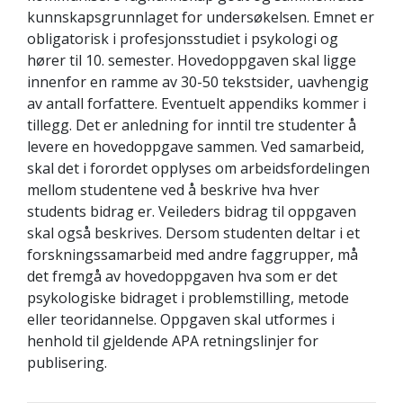
kunnskapsgrunnlaget for undersøkelsen. Emnet er
obligatorisk i profesjonsstudiet i psykologi og
hører til 10. semester. Hovedoppgaven skal ligge
innenfor en ramme av 30-50 tekstsider, uavhengig
av antall forfattere. Eventuelt appendiks kommer i
tillegg. Det er anledning for inntil tre studenter å
levere en hovedoppgave sammen. Ved samarbeid,
skal det i forordet opplyses om arbeidsfordelingen
mellom studentene ved å beskrive hva hver
students bidrag er. Veileders bidrag til oppgaven
skal også beskrives. Dersom studenten deltar i et
forskningssamarbeid med andre faggrupper, må
det fremgå av hovedoppgaven hva som er det
psykologiske bidraget i problemstilling, metode
eller teoridannelse. Oppgaven skal utformes i
henhold til gjeldende APA retningslinjer for
publisering.