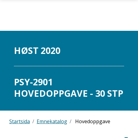
Gå til hovedinnhold
HØST 2020
PSY-2901
HOVEDOPPGAVE - 30 STP
Startsida
Emnekatalog
Hovedoppgave