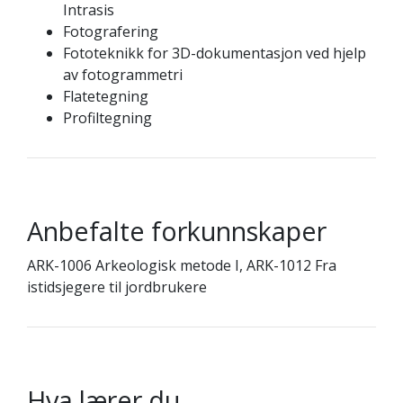
Intrasis
Fotografering
Fototeknikk for 3D-dokumentasjon ved hjelp
av fotogrammetri
Flatetegning
Profiltegning
Anbefalte forkunnskaper
ARK-1006 Arkeologisk metode I, ARK-1012 Fra
istidsjegere til jordbrukere
Hva lærer du