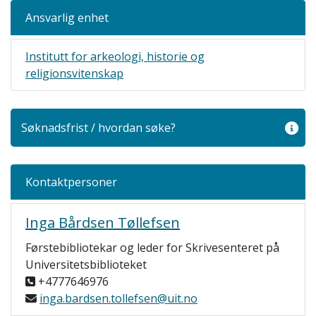
Ansvarlig enhet
Institutt for arkeologi, historie og
religionsvitenskap
Søknadsfrist / hvordan søke?
Kontaktpersoner
Inga Bårdsen Tøllefsen
Førstebibliotekar og leder for Skrivesenteret på
Universitetsbiblioteket
+4777646976
inga.bardsen.tollefsen@uit.no