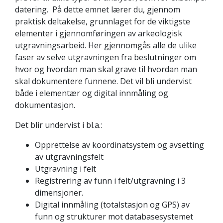
datering. På dette emnet lærer du, gjennom
praktisk deltakelse, grunnlaget for de viktigste
elementer i gjennomføringen av arkeologisk
utgravningsarbeid. Her gjennomgås alle de ulike
faser av selve utgravningen fra beslutninger om
hvor og hvordan man skal grave til hvordan man
skal dokumentere funnene. Det vil bli undervist
både i elementær og digital innmåling og
dokumentasjon.
Det blir undervist i bl.a.:
Opprettelse av koordinatsystem og avsetting
av utgravningsfelt
Utgravning i felt
Registrering av funn i felt/utgravning i 3
dimensjoner.
Digital innmåling (totalstasjon og GPS) av
funn og strukturer mot databasesystemet