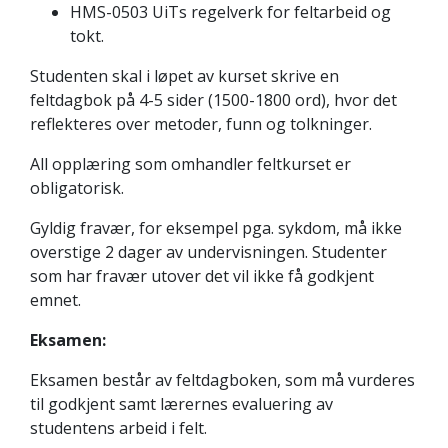
HMS-0503 UiTs regelverk for feltarbeid og
tokt.
Studenten skal i løpet av kurset skrive en
feltdagbok på 4-5 sider (1500-1800 ord), hvor det
reflekteres over metoder, funn og tolkninger.
All opplæring som omhandler feltkurset er
obligatorisk.
Gyldig fravær, for eksempel pga. sykdom, må ikke
overstige 2 dager av undervisningen. Studenter
som har fravær utover det vil ikke få godkjent
emnet.
Eksamen:
Eksamen består av feltdagboken, som må vurderes
til godkjent samt lærernes evaluering av
studentens arbeid i felt.