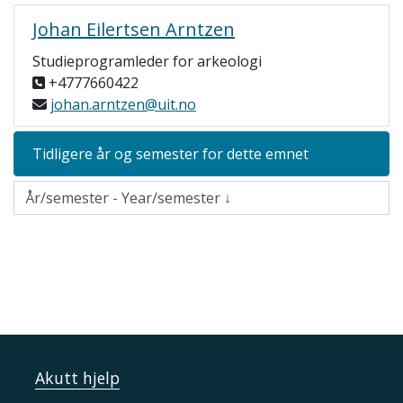
Johan Eilertsen Arntzen
Studieprogramleder for arkeologi
+4777660422
johan.arntzen@uit.no
Tidligere år og semester for dette emnet
Akutt hjelp