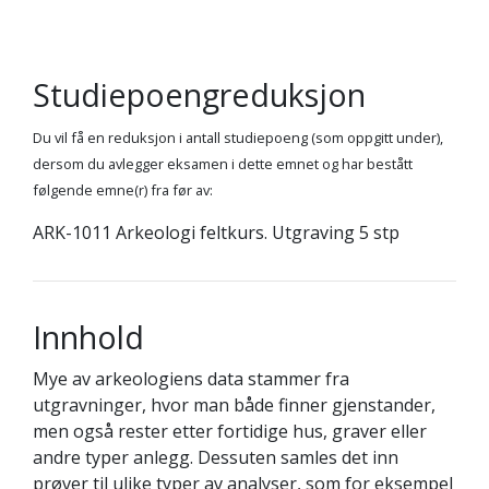
Studiepoengreduksjon
Du vil få en reduksjon i antall studiepoeng (som oppgitt under),
dersom du avlegger eksamen i dette emnet og har bestått
følgende emne(r) fra før av:
ARK-1011 Arkeologi feltkurs. Utgraving 5 stp
Innhold
Mye av arkeologiens data stammer fra
utgravninger, hvor man både finner gjenstander,
men også rester etter fortidige hus, graver eller
andre typer anlegg. Dessuten samles det inn
prøver til ulike typer av analyser, som for eksempel