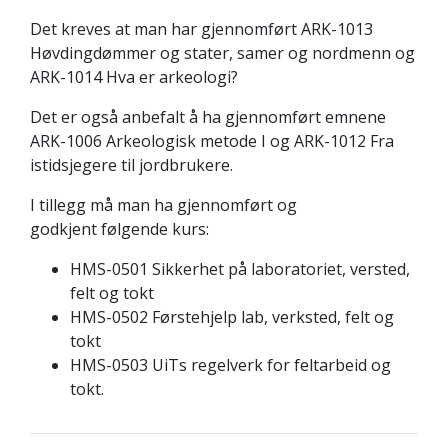
Det kreves at man har gjennomført ARK-1013
Høvdingdømmer og stater, samer og nordmenn og
ARK-1014 Hva er arkeologi?
Det er også anbefalt å ha gjennomført emnene
ARK-1006 Arkeologisk metode I og ARK-1012 Fra
istidsjegere til jordbrukere.
I tillegg må man ha gjennomført og
godkjent følgende kurs:
HMS-0501 Sikkerhet på laboratoriet, versted,
felt og tokt
HMS-0502 Førstehjelp lab, verksted, felt og
tokt
HMS-0503 UiTs regelverk for feltarbeid og
tokt.