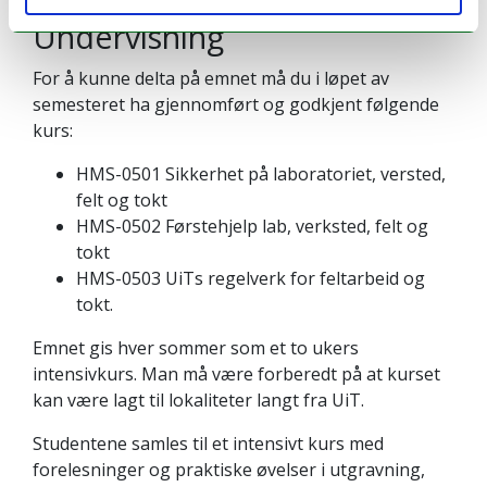
Undervisning
For å kunne delta på emnet må du i løpet av
semesteret ha gjennomført og godkjent følgende
kurs:
HMS-0501 Sikkerhet på laboratoriet, versted,
felt og tokt
HMS-0502 Førstehjelp lab, verksted, felt og
tokt
HMS-0503 UiTs regelverk for feltarbeid og
tokt.
Emnet gis hver sommer som et to ukers
intensivkurs. Man må være forberedt på at kurset
kan være lagt til lokaliteter langt fra UiT.
Studentene samles til et intensivt kurs med
forelesninger og praktiske øvelser i utgravning,