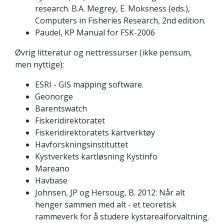
research. B.A. Megrey, E. Moksness (eds.),
Computers in Fisheries Research, 2nd edition.
Paudel, KP Manual for FSK-2006
Øvrig litteratur og nettressurser (ikke pensum,
men nyttige):
ESRI - GIS mapping software.
Geonorge
Barentswatch
Fiskeridirektoratet
Fiskeridirektoratets kartverktøy
Havforskningsinstituttet
Kystverkets kartløsning Kystinfo
Mareano
Havbase
Johnsen, JP og Hersoug, B. 2012: Når alt
henger sammen med alt - et teoretisk
rammeverk for å studere kystarealforvaltning.