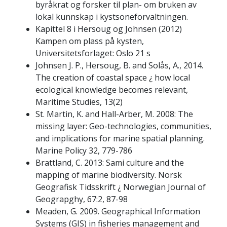
byråkrat og forsker til plan- om bruken av
lokal kunnskap i kystsoneforvaltningen.
Kapittel 8 i Hersoug og Johnsen (2012)
Kampen om plass på kysten,
Universitetsforlaget: Oslo 21 s
Johnsen J. P., Hersoug, B. and Solås, A., 2014.
The creation of coastal space ¿ how local
ecological knowledge becomes relevant,
Maritime Studies, 13(2)
St. Martin, K. and Hall-Arber, M. 2008: The
missing layer: Geo-technologies, communities,
and implications for marine spatial planning.
Marine Policy 32, 779-786
Brattland, C. 2013: Sami culture and the
mapping of marine biodiversity. Norsk
Geografisk Tidsskrift ¿ Norwegian Journal of
Geograpghy, 67:2, 87-98
Meaden, G. 2009. Geographical Information
Systems (GIS) in fisheries management and