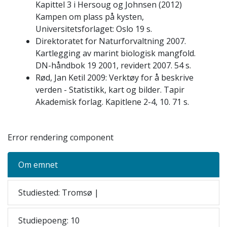
Kapittel 3 i Hersoug og Johnsen (2012)
Kampen om plass på kysten,
Universitetsforlaget: Oslo 19 s.
Direktoratet for Naturforvaltning 2007.
Kartlegging av marint biologisk mangfold.
DN-håndbok 19 2001, revidert 2007. 54 s.
Rød, Jan Ketil 2009: Verktøy for å beskrive
verden - Statistikk, kart og bilder. Tapir
Akademisk forlag. Kapitlene 2-4, 10. 71 s.
Error rendering component
Om emnet
Studiested: Tromsø |
Studiepoeng: 10