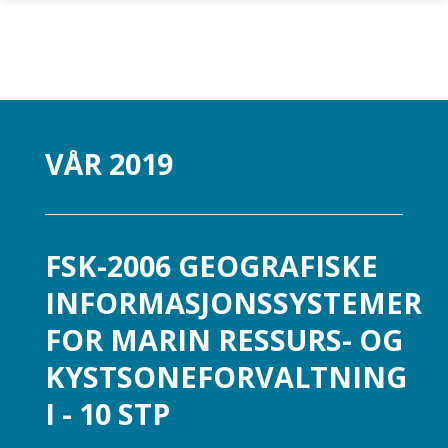
Gå til hovedinnhold
VÅR 2019
FSK-2006 GEOGRAFISKE
INFORMASJONSSYSTEMER
FOR MARIN RESSURS- OG
KYSTSONEFORVALTNING
I - 10 STP