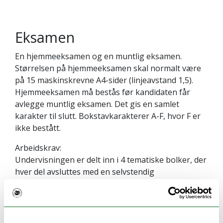
Eksamen
En hjemmeeksamen og en muntlig eksamen.
Størrelsen på hjemmeeksamen skal normalt være
på 15 maskinskrevne A4-sider (linjeavstand 1,5).
Hjemmeeksamen må bestås før kandidaten får
avlegge muntlig eksamen. Det gis en samlet
karakter til slutt. Bokstavkarakterer A-F, hvor F er
ikke bestått.
Arbeidskrav:
Undervisningen er delt inn i 4 tematiske bolker, der
hver del avsluttes med en selvstendig
arbeidsoppgave, som skal innleveres og
godkjennes før eksamen.
Kontinuasjonseksamen: