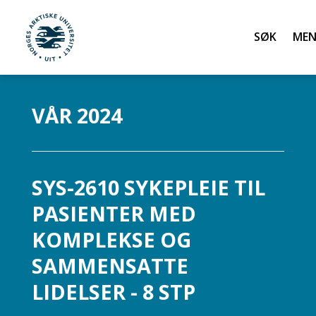
Søk
UiT Norges arktiske universitet
Gå til hovedinnhold
VÅR 2024
SYS-2610 SYKEPLEIE TIL
PASIENTER MED
KOMPLEKSE OG
SAMMENSATTE
LIDELSER - 8 STP