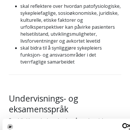
skal reflektere over hvordan patofysiologiske,
sykepleiefaglige, sosioøkonomiske, juridiske,
kulturelle, etiske faktorer og
urfolksperspektiver kan påvirke pasienters
helsetilstand, utviklingsmuligheter,
livsforventninger og avkortet levetid
skal bidra til å synliggjøre sykepleiers
funksjon- og ansvarsområder i det
tverrfaglige samarbeidet
Undervisnings- og
eksamensspråk
Det blir i hovedsak undervist på nordsamisk.