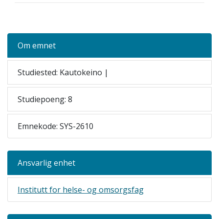
Om emnet
Studiested: Kautokeino |
Studiepoeng: 8
Emnekode: SYS-2610
Ansvarlig enhet
Institutt for helse- og omsorgsfag