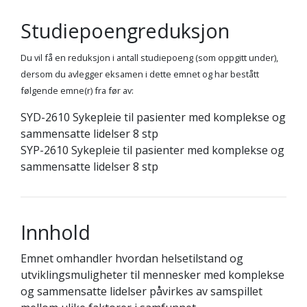
Studiepoengreduksjon
Du vil få en reduksjon i antall studiepoeng (som oppgitt under),
dersom du avlegger eksamen i dette emnet og har bestått
følgende emne(r) fra før av:
SYD-2610 Sykepleie til pasienter med komplekse og
sammensatte lidelser 8 stp
SYP-2610 Sykepleie til pasienter med komplekse og
sammensatte lidelser 8 stp
Innhold
Emnet omhandler hvordan helsetilstand og
utviklingsmuligheter til mennesker med komplekse
og sammensatte lidelser påvirkes av samspillet