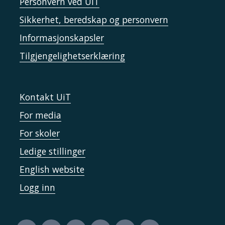
Personvern ved UiT
Sikkerhet, beredskap og personvern
Informasjonskapsler
Tilgjengelighetserklæring
Kontakt UiT
For media
For skoler
Ledige stillinger
English website
Logg inn