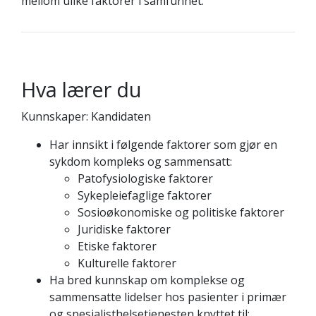
mellom ulike faktorer i samfunnet.
Hva lærer du
Kunnskaper: Kandidaten
Har innsikt i følgende faktorer som gjør en
sykdom kompleks og sammensatt:
Patofysiologiske faktorer
Sykepleiefaglige faktorer
Sosioøkonomiske og politiske faktorer
Juridiske faktorer
Etiske faktorer
Kulturelle faktorer
Ha bred kunnskap om komplekse og
sammensatte lidelser hos pasienter i primær
og spesialisthelsetjenesten knyttet til;