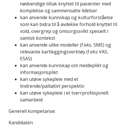
nødvendige tiltak knyttet til pasienter med
komplekse og sammensatte lidelser.
kan anvende kunnskap og kulturforståelse
som kan bidra til å avdekke forhold knyttet til
vold, overgrep og omsorgssvikt spesielt i
samisk kontekst
kan anvende ulike modeller (f.eks. SME) og
relevante kartleggingsverktøy (f.eks VAS,
ESAS)
kan anvende kunnskap om meldeplikt og
informasjonsplikt
kan utøve sykepleie med et
lindrende/palliativt perspektiv
kan utøve sykepleie i et tverrprofesjonelt
samarbeid
Generell kompetanse:
Kandidaten