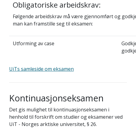
Obligatoriske arbeidskrav:
Følgende arbeidskrav må være gjennomført og godkje
man kan framstille seg til eksamen:
Utforming av case
Godkje
godkj
UiTs samleside om eksamen
Kontinuasjonseksamen
Det gis mulighet til kontinuasjonseksamen i
henhold til forskrift om studier og eksamener ved
UiT - Norges arktiske universitet, § 26.