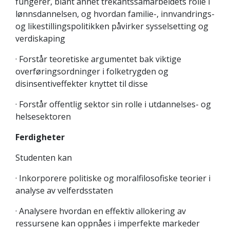
fungerer, blant annet trekantssamarbeidets rolle i
lønnsdannelsen, og hvordan familie-, innvandrings-
og likestillingspolitikken påvirker sysselsetting og
verdiskaping
· Forstår teoretiske argumentet bak viktige
overføringsordninger i folketrygden og
disinsentiveffekter knyttet til disse
· Forstår offentlig sektor sin rolle i utdannelses- og
helsesektoren
Ferdigheter
Studenten kan
· Inkorporere politiske og moralfilosofiske teorier i
analyse av velferdsstaten
· Analysere hvordan en effektiv allokering av
ressursene kan oppnåes i imperfekte markeder