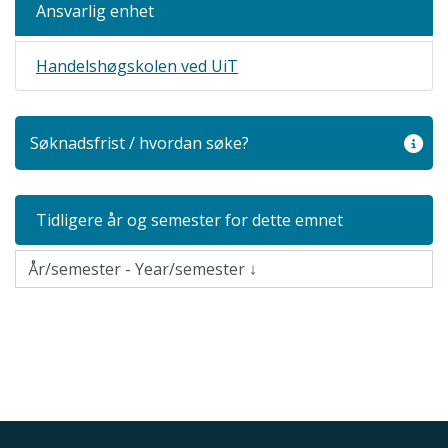
Ansvarlig enhet
Handelshøgskolen ved UiT
Søknadsfrist / hvordan søke?
Tidligere år og semester for dette emnet