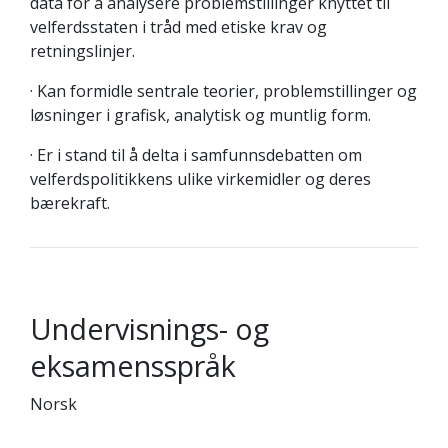
data for å analysere problemstillinger knyttet til
velferdsstaten i tråd med etiske krav og
retningslinjer.
· Kan formidle sentrale teorier, problemstillinger og
løsninger i grafisk, analytisk og muntlig form.
· Er i stand til å delta i samfunnsdebatten om
velferdspolitikkens ulike virkemidler og deres
bærekraft.
Undervisnings- og
eksamensspråk
Norsk