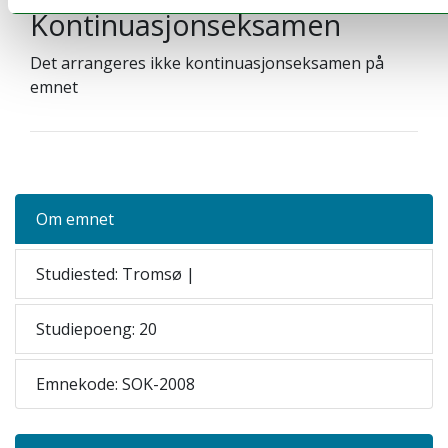
Kontinuasjonseksamen
Det arrangeres ikke kontinuasjonseksamen på
emnet
Om emnet
Studiested: Tromsø |
Studiepoeng: 20
Emnekode: SOK-2008