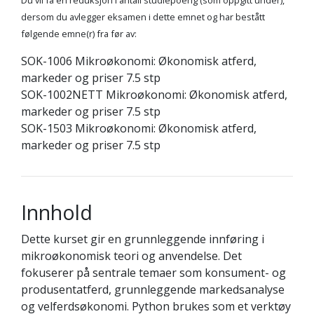
Du vil få en reduksjon i antall studiepoeng (som oppgitt under),
dersom du avlegger eksamen i dette emnet og har bestått
følgende emne(r) fra før av:
SOK-1006 Mikroøkonomi: Økonomisk atferd,
markeder og priser 7.5 stp
SOK-1002NETT Mikroøkonomi: Økonomisk atferd,
markeder og priser 7.5 stp
SOK-1503 Mikroøkonomi: Økonomisk atferd,
markeder og priser 7.5 stp
Innhold
Dette kurset gir en grunnleggende innføring i
mikroøkonomisk teori og anvendelse. Det
fokuserer på sentrale temaer som konsument- og
produsentatferd, grunnleggende markedsanalyse
og velferdsøkonomi. Python brukes som et verktøy