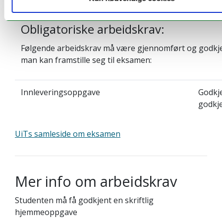
Obligatoriske arbeidskrav:
Følgende arbeidskrav må være gjennomført og godkje
man kan framstille seg til eksamen:
Innleveringsoppgave
Godkje
godkj
UiTs samleside om eksamen
Mer info om arbeidskrav
Studenten må få godkjent en skriftlig
hjemmeoppgave