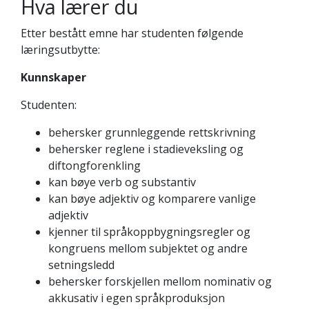
Hva lærer du
Etter bestått emne har studenten følgende
læringsutbytte:
Kunnskaper
Studenten:
behersker grunnleggende rettskrivning
behersker reglene i stadieveksling og
diftongforenkling
kan bøye verb og substantiv
kan bøye adjektiv og komparere vanlige
adjektiv
kjenner til språkoppbygningsregler og
kongruens mellom subjektet og andre
setningsledd
behersker forskjellen mellom nominativ og
akkusativ i egen språkproduksjon