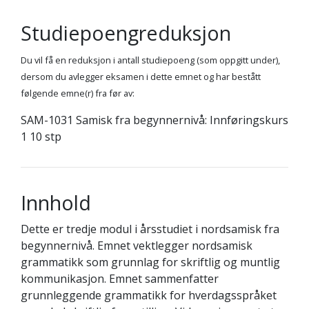
Studiepoengreduksjon
Du vil få en reduksjon i antall studiepoeng (som oppgitt under),
dersom du avlegger eksamen i dette emnet og har bestått
følgende emne(r) fra før av:
SAM-1031 Samisk fra begynnernivå: Innføringskurs
1 10 stp
Innhold
Dette er tredje modul i årsstudiet i nordsamisk fra
begynnernivå. Emnet vektlegger nordsamisk
grammatikk som grunnlag for skriftlig og muntlig
kommunikasjon. Emnet sammenfatter
grunnleggende grammatikk for hverdagsspråket