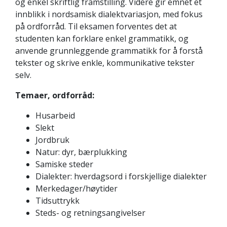
og enkel skriftlig framstilling. Videre gir emnet et
innblikk i nordsamisk dialektvariasjon, med fokus
på ordforråd. Til eksamen forventes det at
studenten kan forklare enkel grammatikk, og
anvende grunnleggende grammatikk for å forstå
tekster og skrive enkle, kommunikative tekster
selv.
Temaer, ordforråd:
Husarbeid
Slekt
Jordbruk
Natur: dyr, bærplukking
Samiske steder
Dialekter: hverdagsord i forskjellige dialekter
Merkedager/høytider
Tidsuttrykk
Steds- og retningsangivelser