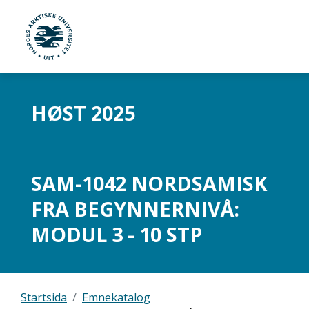
UiT Norges arktiske universitet
Gå til hovedinnhold
HØST 2025
SAM-1042 NORDSAMISK
FRA BEGYNNERNIVÅ:
MODUL 3 - 10 STP
Startsida
Emnekatalog