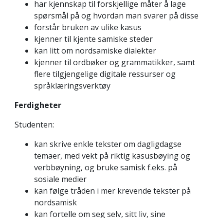
har kjennskap til forskjellige måter å lage
spørsmål på og hvordan man svarer på disse
forstår bruken av ulike kasus
kjenner til kjente samiske steder
kan litt om nordsamiske dialekter
kjenner til ordbøker og grammatikker, samt
flere tilgjengelige digitale ressurser og
språklæringsverktøy
Ferdigheter
Studenten:
kan skrive enkle tekster om dagligdagse
temaer, med vekt på riktig kasusbøying og
verbbøyning, og bruke samisk f.eks. på
sosiale medier
kan følge tråden i mer krevende tekster på
nordsamisk
kan fortelle om seg selv, sitt liv, sine