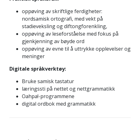
oppøving av skriftlige ferdigheter:
nordsamisk ortografi, med vekt på
stadieveksling og diftongforenkling,
oppøving av leseforståelse med fokus på
gjenkjenning av bøyde ord
oppøving av evne til å uttrykke opplevelser og
meninger
Digitale språkverktøy:
Bruke samisk tastatur
læringssti på nettet og nettgrammatikk
Oahpa!-programmene
digital ordbok med grammatikk