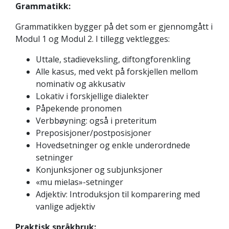
Grammatikk:
Grammatikken bygger på det som er gjennomgått i
Modul 1 og Modul 2. I tillegg vektlegges:
Uttale, stadieveksling, diftongforenkling
Alle kasus, med vekt på forskjellen mellom
nominativ og akkusativ
Lokativ i forskjellige dialekter
Påpekende pronomen
Verbbøyning: også i preteritum
Preposisjoner/postposisjoner
Hovedsetninger og enkle underordnede
setninger
Konjunksjoner og subjunksjoner
«mu mielas»-setninger
Adjektiv: Introduksjon til komparering med
vanlige adjektiv
Praktisk språkbruk: