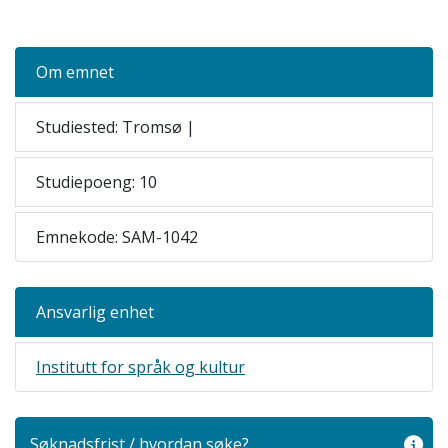
Om emnet
Studiested: Tromsø |
Studiepoeng: 10
Emnekode: SAM-1042
Ansvarlig enhet
Institutt for språk og kultur
Søknadsfrist / hvordan søke?