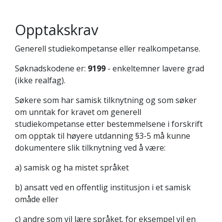
Opptakskrav
Generell studiekompetanse eller realkompetanse.
Søknadskodene er:
9199
- enkeltemner lavere grad
(ikke realfag).
Søkere som har samisk tilknytning og som søker
om unntak for kravet om generell
studiekompetanse etter bestemmelsene i forskrift
om opptak til høyere utdanning §3-5 må kunne
dokumentere slik tilknytning ved å være:
a) samisk og ha mistet språket
b) ansatt ved en offentlig institusjon i et samisk
omåde eller
c) andre som vil lære språket. for eksempel vil en