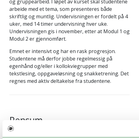
og gruppearbeid. I løpet av kurset skal studentene
arbeide med et tema, som presenteres både
skriftlig og muntlig. Undervisningen er fordelt på 4
uker, med 14 timer undervisning hver uke.
Undervisningen gis i november, etter at Modul 1 og
Modul 2 er gjennomført.
Emnet er intensivt og har en rask progresjon.
Studentene må derfor jobbe regelmessig på
egenhånd og/eller i kollokviegrupper med
tekstlesing, oppgaveløsning og snakketrening. Det
regnes med aktiv deltakelse fra studentene.
Pensum
Pensumliste for SAM-1042 Nordsamisk fra