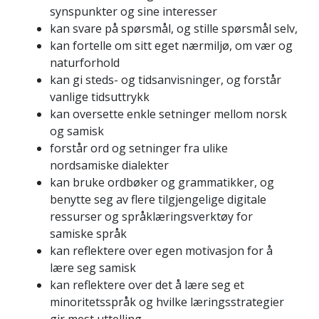
synspunkter og sine interesser
kan svare på spørsmål, og stille spørsmål selv,
kan fortelle om sitt eget nærmiljø, om vær og
naturforhold
kan gi steds- og tidsanvisninger, og forstår
vanlige tidsuttrykk
kan oversette enkle setninger mellom norsk
og samisk
forstår ord og setninger fra ulike
nordsamiske dialekter
kan bruke ordbøker og grammatikker, og
benytte seg av flere tilgjengelige digitale
ressurser og språklæringsverktøy for
samiske språk
kan reflektere over egen motivasjon for å
lære seg samisk
kan reflektere over det å lære seg et
minoritetsspråk og hvilke læringsstrategier