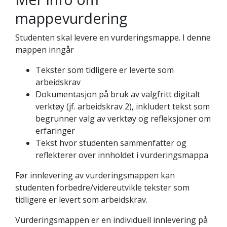
mappevurdering
Studenten skal levere en vurderingsmappe. I denne
mappen inngår
Tekster som tidligere er leverte som
arbeidskrav
Dokumentasjon på bruk av valgfritt digitalt
verktøy (jf. arbeidskrav 2), inkludert tekst som
begrunner valg av verktøy og refleksjoner om
erfaringer
Tekst hvor studenten sammenfatter og
reflekterer over innholdet i vurderingsmappa
Før innlevering av vurderingsmappen kan
studenten forbedre/videreutvikle tekster som
tidligere er levert som arbeidskrav.
Vurderingsmappen er en individuell innlevering på