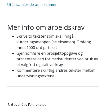
UiTs samleside om eksamen
Mer info om arbeidskrav
Skrive to tekster som skal inngå i
vurderingsmappen (se eksamen). Omfang
inntil 1000 ord pr tekst
Gjennomføre en prosjektoppgave og
presentere den for medstudenter ved bruk av
et valgfritt digitalt verktøy
Kommentere skriftlig andres tekster mellom
undervisningsøktene
Mer info om