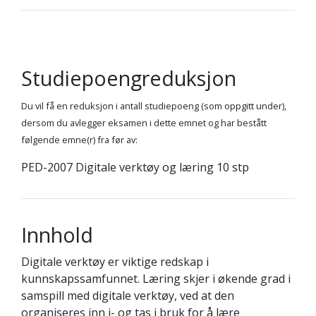
Studiepoengreduksjon
Du vil få en reduksjon i antall studiepoeng (som oppgitt under),
dersom du avlegger eksamen i dette emnet og har bestått
følgende emne(r) fra før av:
PED-2007 Digitale verktøy og læring 10 stp
Innhold
Digitale verktøy er viktige redskap i
kunnskapssamfunnet. Læring skjer i økende grad i
samspill med digitale verktøy, ved at den
organiseres inn i- og tas i bruk for å lære