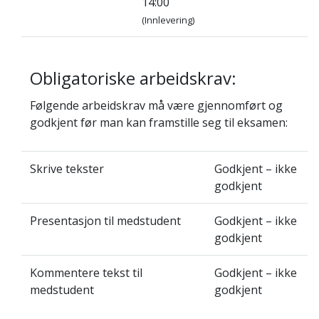
14:00
(Innlevering)
Obligatoriske arbeidskrav:
Følgende arbeidskrav må være gjennomført og
godkjent før man kan framstille seg til eksamen:
Skrive tekster
Godkjent – ikke
godkjent
Presentasjon til medstudent
Godkjent – ikke
godkjent
Kommentere tekst til
Godkjent – ikke
medstudent
godkjent