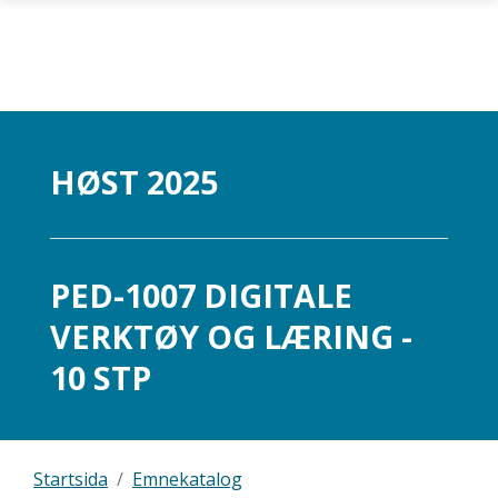
Gå til hovedinnhold
HØST 2025
PED-1007 DIGITALE
VERKTØY OG LÆRING -
10 STP
Startsida
Emnekatalog