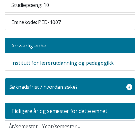
Studiepoeng: 10
Emnekode: PED-1007
Ansvarlig enhet
Institutt for lærerutdanning og pedagogikk
Søknadsfrist / hvordan søke?
Tidligere år og semester for dette emnet